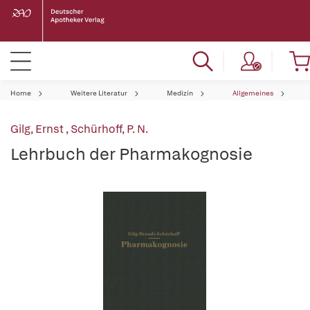
Home
Weitere Literatur
Medizin
Allgemeines
Gilg, Ernst
,
Schürhoff, P. N.
Lehrbuch der Pharmakognosie