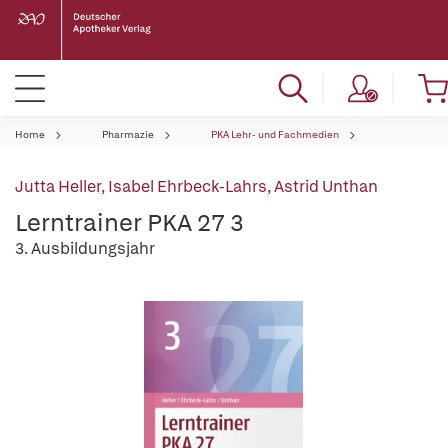
Home
Pharmazie
PKA Lehr- und Fachmedien
Jutta Heller
,
Isabel Ehrbeck-Lahrs
,
Astrid Unthan
Lerntrainer PKA 27 3
3. Ausbildungsjahr