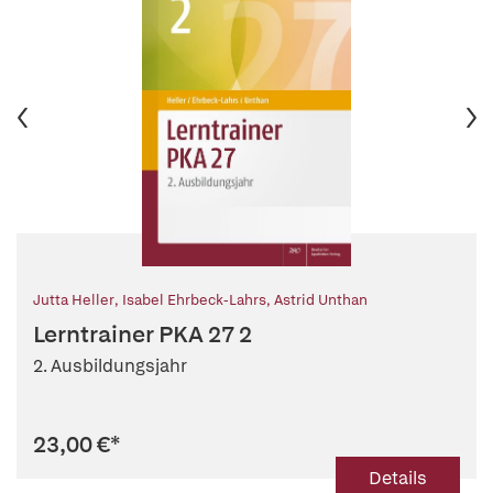
Jutta Heller
,
Isabel Ehrbeck-Lahrs
,
Astrid Unthan
Lerntrainer PKA 27 2
2. Ausbildungsjahr
23,00 €
*
Details