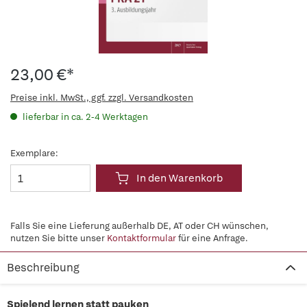
23,00 €*
Preise inkl. MwSt., ggf. zzgl. Versandkosten
lieferbar in ca. 2-4 Werktagen
Exemplare:
In den Warenkorb
Falls Sie eine Lieferung außerhalb DE, AT oder CH wünschen,
nutzen Sie bitte unser
Kontaktformular
für eine Anfrage.
Beschreibung
Spielend lernen statt pauken