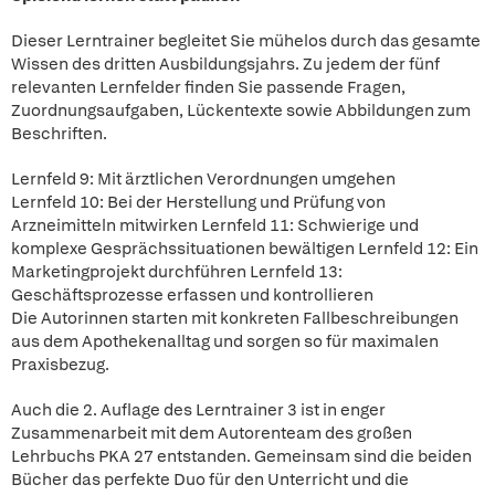
Dieser Lerntrainer begleitet Sie mühelos durch das gesamte
Wissen des dritten Ausbildungsjahrs. Zu jedem der fünf
relevanten Lernfelder finden Sie passende Fragen,
Zuordnungsaufgaben, Lückentexte sowie Abbildungen zum
Beschriften.
Lernfeld 9: Mit ärztlichen Verordnungen umgehen
Lernfeld 10: Bei der Herstellung und Prüfung von
Arzneimitteln mitwirken Lernfeld 11: Schwierige und
komplexe Gesprächssituationen bewältigen Lernfeld 12: Ein
Marketingprojekt durchführen Lernfeld 13:
Geschäftsprozesse erfassen und kontrollieren
Die Autorinnen starten mit konkreten Fallbeschreibungen
aus dem Apothekenalltag und sorgen so für maximalen
Praxisbezug.
Auch die 2. Auflage des Lerntrainer 3 ist in enger
Zusammenarbeit mit dem Autorenteam des großen
Lehrbuchs PKA 27 entstanden. Gemeinsam sind die beiden
Bücher das perfekte Duo für den Unterricht und die