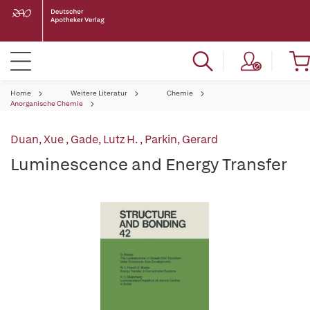
Home
Weitere Literatur
Chemie
Anorganische Chemie
Duan, Xue
,
Gade, Lutz H.
,
Parkin, Gerard
Luminescence and Energy Transfer