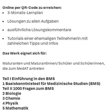
Online per QR-Code zu erreichen:
3-Monats-Lernplan
Lösungen zu allen Aufgaben
ausführliche Lösungskommentare
Tutorials einer ehemaligen Teilnehmerin mit
zahlreichen Tipps und Infos
Das Werk eignet sich für:
Maturanten und Maturantinnen/Schüler und Schülerinnen,
die zum MedAT antreten
Teil I Einführung in den BMS
1 Basiskenntnistest für Medizinische Studien (BMS)
Teil II 1000 Fragen zum BMS
2 Biologie
3 Chemie
4 Physik
5 Mathematik