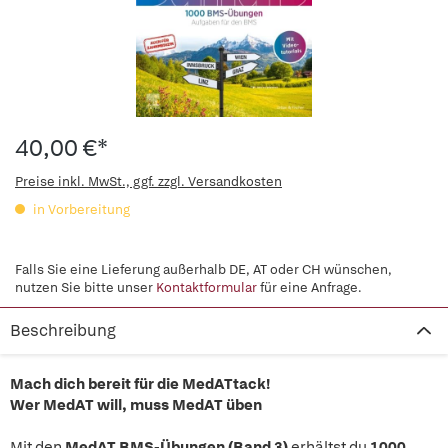
40,00 €*
Preise inkl. MwSt., ggf. zzgl. Versandkosten
in Vorbereitung
Falls Sie eine Lieferung außerhalb DE, AT oder CH wünschen,
nutzen Sie bitte unser
Kontaktformular
für eine Anfrage.
Beschreibung
Mach dich bereit für die MedATtack!
Wer MedAT will, muss MedAT üben
Mit den
MedAT BMS-Übungen (Band 3)
erhältst du
1000