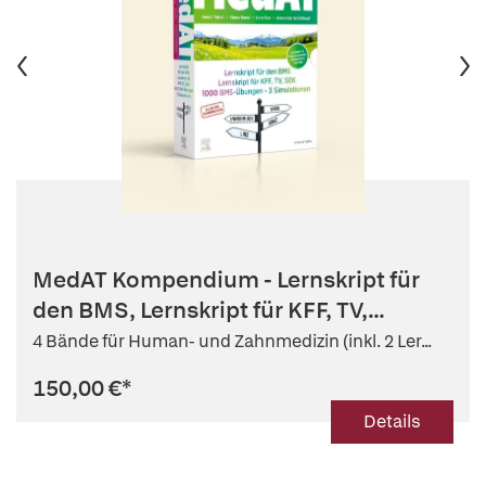
MedAT Kompendium - Lernskript für
den BMS, Lernskript für KFF, TV,...
4 Bände für Human- und Zahnmedizin (inkl. 2 Ler...
150,00 €
*
Details