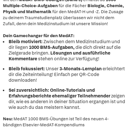
Multiple-Choice-Aufgaben
für die Fächer
Biologie, Chemie,
Physik und Mathematik
für den MedAT-H und -Z. Die Zusage
zu deinem Traumstudienplatz überlassen wir nicht dem
Zufall, denn dein Medizinstudium ist unsere Mission!
Dein Gamechanger für den MedAT:
Bleib motiviert:
Zwischen dem Medizinstudium und
dir liegen
1000 BMS-Aufgaben,
die dich direkt auf die
Zielgerade bringen.
Lösungen und
ausführliche
Kommentare
stehen online zur Verfügung!
Bleib fokussiert:
Unser
3-Monats-Lernplan
erleichtert
dir die Zeiteinteilung! Einfach per QR-Code
downloaden!
Sei zuversichtlich:
Online-Tutorials und
Erfahrungsberichte ehemaliger Teilnehmender
zeigen
dir, wie es anderen in deiner Situation ergangen ist und
wie auch du das meistern kannst.
Neu:
MedAT 1000 BMS-Übungen ist Teil des neuen 4-
bändigen Elsevier-MedAT-Kompendiums