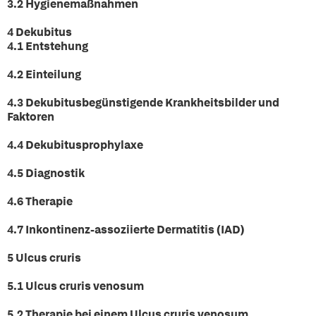
3.2 Hygienemaßnahmen
4 Dekubitus
4.1 Entstehung
4.2 Einteilung
4.3 Dekubitusbegünstigende Krankheitsbilder und
Faktoren
4.4 Dekubitusprophylaxe
4.5 Diagnostik
4.6 Therapie
4.7 Inkontinenz-assoziierte Dermatitis (IAD)
5 Ulcus cruris
5.1 Ulcus cruris venosum
5.2 Therapie bei einem Ulcus cruris venosum