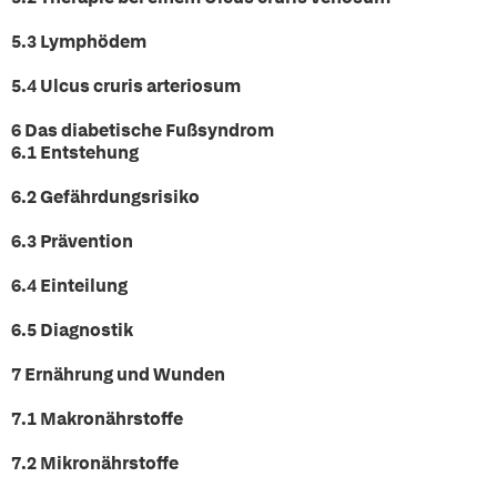
5.3 Lymphödem
5.4 Ulcus cruris arteriosum
6 Das diabetische Fußsyndrom
6.1 Entstehung
6.2 Gefährdungsrisiko
6.3 Prävention
6.4 Einteilung
6.5 Diagnostik
7 Ernährung und Wunden
7.1 Makronährstoffe
7.2 Mikronährstoffe