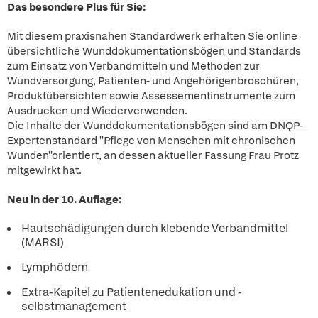
Das besondere Plus für Sie:
Mit diesem praxisnahen Standardwerk erhalten Sie online
übersichtliche Wunddokumentationsbögen und Standards
zum Einsatz von Verbandmitteln und Methoden zur
Wundversorgung, Patienten- und Angehörigenbroschüren,
Produktübersichten sowie Assessementinstrumente zum
Ausdrucken und Wiederverwenden.
Die Inhalte der Wunddokumentationsbögen sind am DNQP-
Expertenstandard ''Pflege von Menschen mit chronischen
Wunden''orientiert, an dessen aktueller Fassung Frau Protz
mitgewirkt hat.
Neu in der 10. Auflage:
Hautschädigungen durch klebende Verbandmittel
(MARSI)
Lymphödem
Extra-Kapitel zu Patientenedukation und -
selbstmanagement