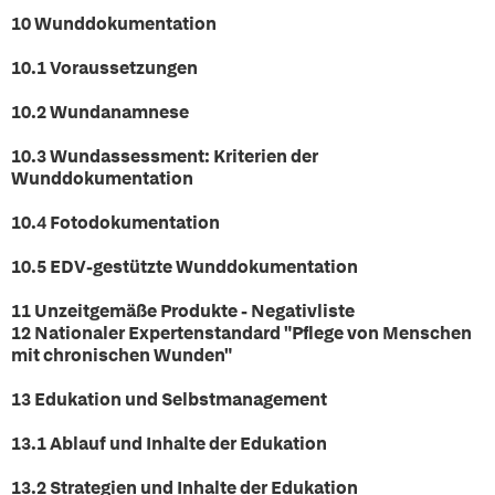
10 Wunddokumentation
10.1 Voraussetzungen
10.2 Wundanamnese
10.3 Wundassessment: Kriterien der
Wunddokumentation
10.4 Fotodokumentation
10.5 EDV-gestützte Wunddokumentation
11 Unzeitgemäße Produkte - Negativliste
12 Nationaler Expertenstandard "Pflege von Menschen
mit chronischen Wunden"
13 Edukation und Selbstmanagement
13.1 Ablauf und Inhalte der Edukation
13.2 Strategien und Inhalte der Edukation