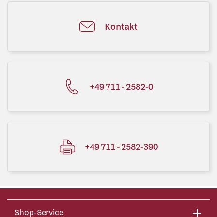
Kontakt
+49 711 - 2582-0
+49 711 - 2582-390
Shop-Service