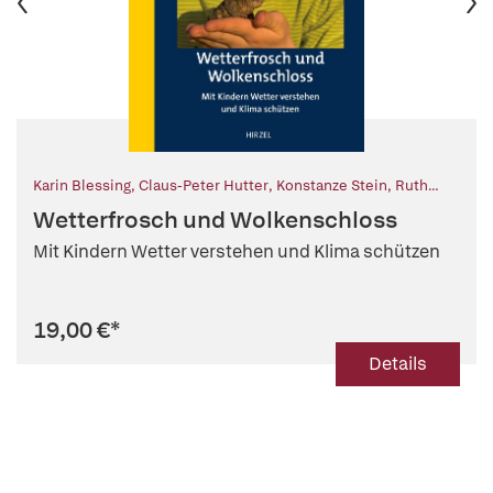
Karin Blessing
,
Claus-Peter Hutter
,
Konstanze Stein
,
Ruth
Schildhauer
,
Wolfgang Lang (Illustr.)
Wetterfrosch und Wolkenschloss
Mit Kindern Wetter verstehen und Klima schützen
19,00 €
*
Details