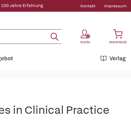
 100 Jahre Erfahrung
Kontakt
Impressum
Konto
Warenkorb
gebot
Verlag
 in Clinical Practice