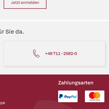
Jetzt anmelden
r Sie da.
+49 711 - 2582-0
Zahlungsarten
ppe