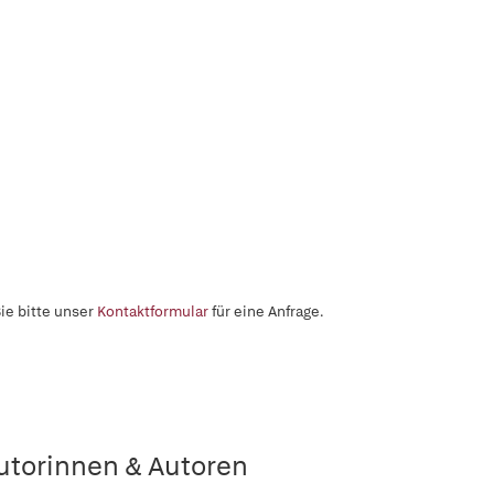
ie bitte unser
Kontaktformular
für eine Anfrage.
utorinnen & Autoren