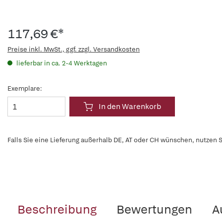
117,69 €*
Preise inkl. MwSt., ggf. zzgl. Versandkosten
lieferbar in ca. 2-4 Werktagen
Exemplare:
In den Warenkorb
Falls Sie eine Lieferung außerhalb DE, AT oder CH wünschen, nutzen S
Beschreibung
Bewertungen
A