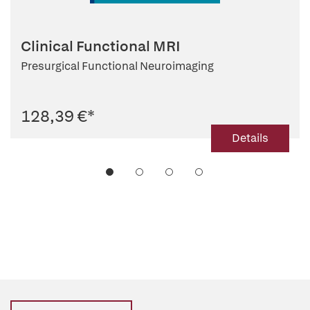
Clinical Functional MRI
Presurgical Functional Neuroimaging
128,39 €
*
Details