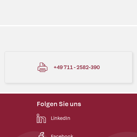
+49 711 - 2582-390
Folgen Sie uns
LinkedIn
Facebook