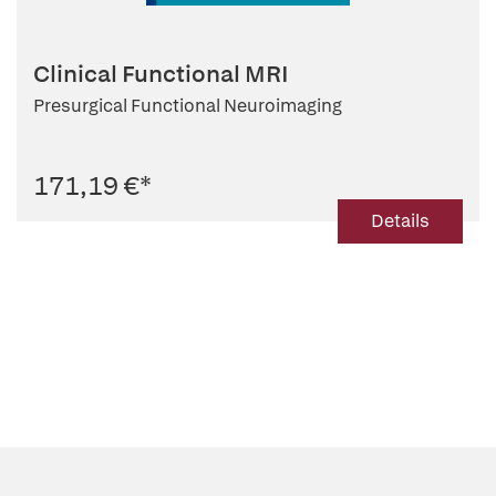
Clinical Functional MRI
Presurgical Functional Neuroimaging
171,19 €
*
Details