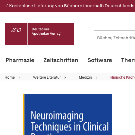
✓ Kostenlose Lieferung von Büchern innerhalb Deutschlands
Pharmazie
Zeitschriften
Software
Them
Home
Weitere Literatur
Medizin
klinische Fäch