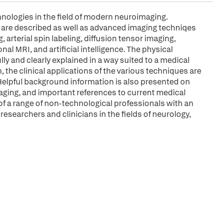
nologies in the field of modern neuroimaging.
 are described as well as advanced imaging techniqes
 arterial spin labeling, diffusion tensor imaging,
l MRI, and artificial intelligence. The physical
y and clearly explained in a way suited to a medical
 the clinical applications of the various techniques are
. Helpful background information is also presented on
maging, and important references to current medical
of a range of non-technological professionals with an
esearchers and clinicians in the fields of neurology,