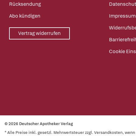
Rücksendung
Datenschut
Abo kündigen
Impressum
Widerrufsb
Vertrag widerrufen
Barrierefrei
Cookie Eins
© 2026 Deutscher Apotheker Verlag
* Alle Preise inkl. gesetzl. Mehrwertsteuer zzgl. Versandkosten, wen