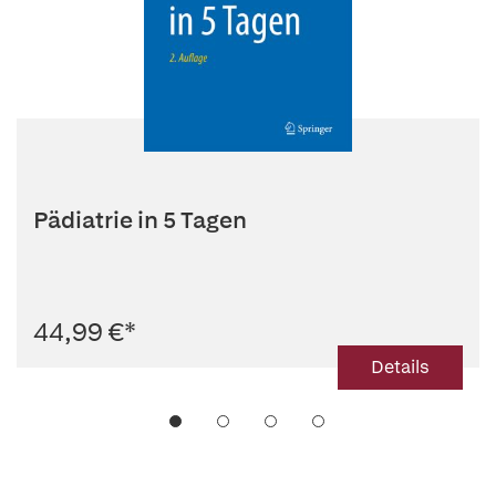
Pädiatrie in 5 Tagen
44,99 €
*
Details