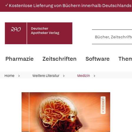
✓ Kostenlose Lieferung von Büchern innerhalb Deutschlands
Pharmazie
Zeitschriften
Software
Them
Home
Weitere Literatur
Medizin