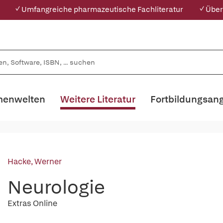
✓ Umfangreiche pharmazeutische Fachliteratur
✓ Über
enwelten
Weitere Literatur
Fortbildungsan
Hacke, Werner
Neurologie
Extras Online