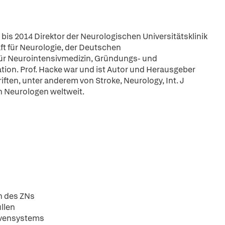
7 bis 2014 Direktor der Neurologischen Universitätsklinik
ft für Neurologie, der Deutschen
 für Neurointensivmedizin, Gründungs- und
ion. Prof. Hacke war und ist Autor und Herausgeber
ften, unter anderem von Stroke, Neurology, Int. J
en Neurologen weltweit.
n des ZNs
llen
rvensystems