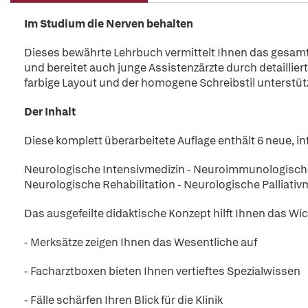
Im Studium die Nerven behalten
Dieses bewährte Lehrbuch vermittelt Ihnen das gesam
und bereitet auch junge Assistenzärzte durch detaillier
farbige Layout und der homogene Schreibstil unterstütz
Der Inhalt
Diese komplett überarbeitete Auflage enthält 6 neue, int
Neurologische Intensivmedizin - Neuroimmunologische T
Neurologische Rehabilitation - Neurologische Palliativ
Das ausgefeilte didaktische Konzept hilft Ihnen das Wic
- Merksätze zeigen Ihnen das Wesentliche auf
- Facharztboxen bieten Ihnen vertieftes Spezialwissen
- Fälle schärfen Ihren Blick für die Klinik