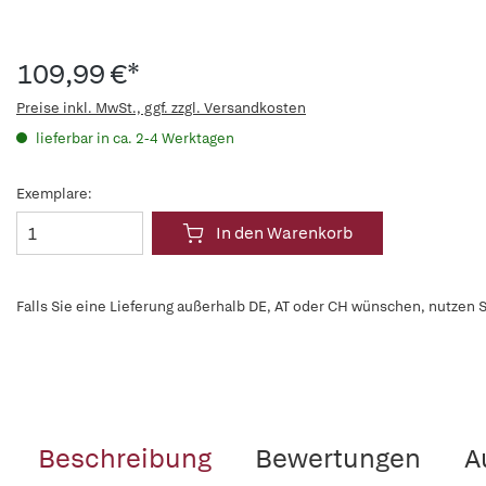
109,99 €*
Preise inkl. MwSt., ggf. zzgl. Versandkosten
lieferbar in ca. 2-4 Werktagen
Exemplare:
In den Warenkorb
Falls Sie eine Lieferung außerhalb DE, AT oder CH wünschen, nutzen S
Beschreibung
Bewertungen
A