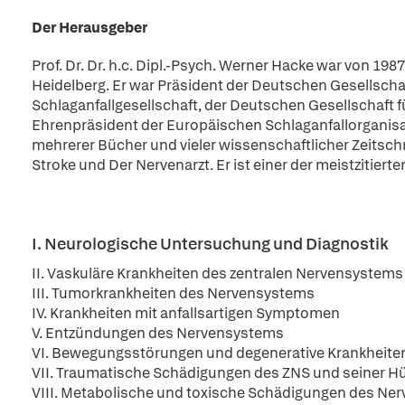
Der Herausgeber
Prof. Dr. Dr. h.c. Dipl.-Psych. Werner Hacke war von 198
Heidelberg. Er war Präsident der Deutschen Gesellscha
Schlaganfallgesellschaft, der Deutschen Gesellschaft
Ehrenpräsident der Europäischen Schlaganfallorganisat
mehrerer Bücher und vieler wissenschaftlicher Zeitschri
Stroke und Der Nervenarzt. Er ist einer der meistzitiert
I. Neurologische Untersuchung und Diagnostik
II. Vaskuläre Krankheiten des zentralen Nervensystems
III. Tumorkrankheiten des Nervensystems
IV. Krankheiten mit anfallsartigen Symptomen
V. Entzündungen des Nervensystems
VI. Bewegungsstörungen und degenerative Krankheite
VII. Traumatische Schädigungen des ZNS und seiner Hü
VIII. Metabolische und toxische Schädigungen des Ne