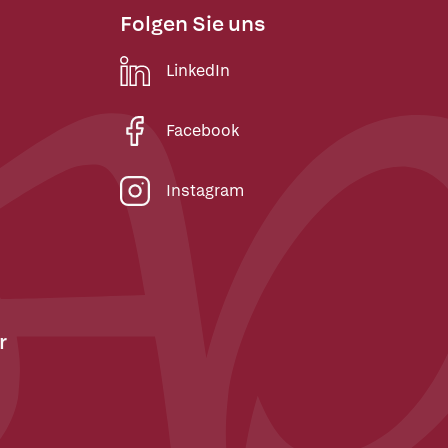
Folgen Sie uns
LinkedIn
Facebook
Instagram
r