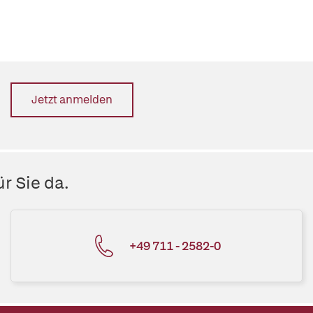
Jetzt anmelden
r Sie da.
+49 711 - 2582-0