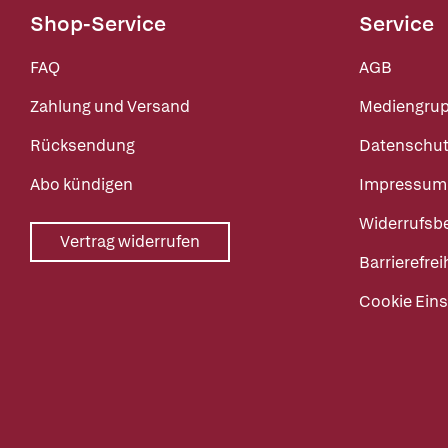
Shop-Service
Service
FAQ
AGB
Zahlung und Versand
Mediengru
Rücksendung
Datenschut
Abo kündigen
Impressum
Widerrufsb
Vertrag widerrufen
Barrierefrei
Cookie Eins