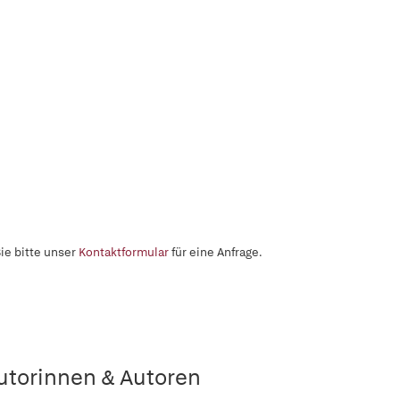
ie bitte unser
Kontaktformular
für eine Anfrage.
utorinnen & Autoren