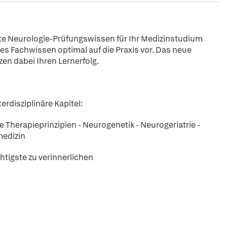
te Neurologie-Prüfungswissen für Ihr Medizinstudium
tes Fachwissen optimal auf die Praxis vor. Das neue
en dabei Ihren Lernerfolg.
erdisziplinäre Kapitel:
herapieprinzipien - Neurogenetik - Neurogeriatrie -
medizin
htigste zu verinnerlichen