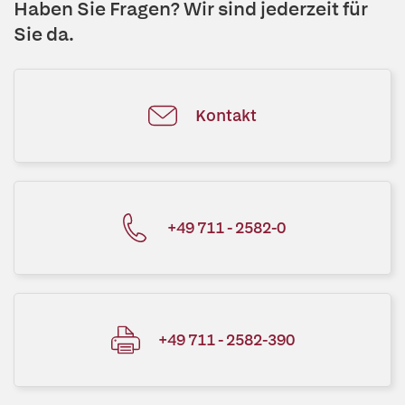
Haben Sie Fragen? Wir sind jederzeit für
Sie da.
Kontakt
+49 711 - 2582-0
+49 711 - 2582-390