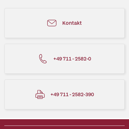
Kontakt
+49 711 - 2582-0
+49 711 - 2582-390