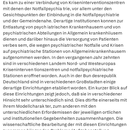
Es kam zu einer Verbindung von Kriseninterventionszentren
mit denen der Notfallpsychia trie, vor allem unter den
Gesichtspunkten der Einbindung in die Notfallpsychiatrie
und der Gemeindenahe. Derartige Institutionen konnen zur
Entlastung von psych iatrischen Krankenhausem und von
psychiatrischen Abteilungen in Allgemein krankenhiiusem
dienen und dariiber hinaus die Versorgung von Patienten
verbes sem, die wegen psychiatrischer Notfalle und Krisen
auf psychiatrische Stationen von Allgemeinkrankenhausem
aufgenommen werden. In den vergangenen Jahr zehnten
sind in verschiedenen Landem Nord- und Westeuropas
Kriseninterven tionszentren und notfallpsychiatrische
Stationen eroffnet worden. Auch in der Bun desrepublik
Deutschland sind in verschiedenen GroBstadten einige
derartige Einrichtungen etabliert worden. Ein kurzer Blick auf
diese Einrichtungen zeigt jedoch, daB sie in verschiedener
Hinsicht sehr unterschiedlich sind. Dies dtirfte einerseits mit
ihrem Modellcharak ter, zum anderen mit den
unterschiedlichen Erfordemissen der jeweiligen ortlichen
und institutionellen Gegebenheiten zusammenhangen. Die
wissenschaftliche Bearbeitung der mit diesen Einrichtungen