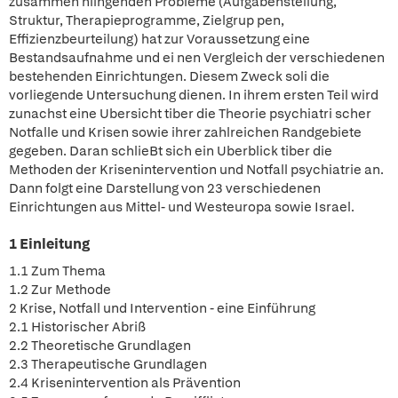
zusammen hiingenden Probleme (Aufgabenstellung,
Struktur, Therapieprogramme, Zielgrup pen,
Effizienzbeurteilung) hat zur Voraussetzung eine
Bestandsaufnahme und ei nen Vergleich der verschiedenen
bestehenden Einrichtungen. Diesem Zweck soli die
vorliegende Untersuchung dienen. In ihrem ersten Teil wird
zunachst eine Ubersicht tiber die Theorie psychiatri scher
Notfalle und Krisen sowie ihrer zahlreichen Randgebiete
gegeben. Daran schlieBt sich ein Uberblick tiber die
Methoden der Krisenintervention und Notfall psychiatrie an.
Dann folgt eine Darstellung von 23 verschiedenen
Einrichtungen aus Mittel- und Westeuropa sowie Israel.
1 Einleitung
1.1 Zum Thema
1.2 Zur Methode
2 Krise, Notfall und Intervention - eine Einführung
2.1 Historischer Abriß
2.2 Theoretische Grundlagen
2.3 Therapeutische Grundlagen
2.4 Krisenintervention als Prävention