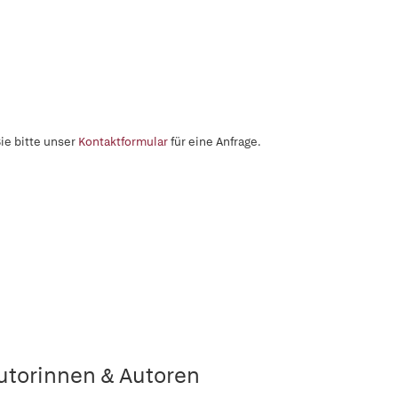
ie bitte unser
Kontaktformular
für eine Anfrage.
utorinnen & Autoren