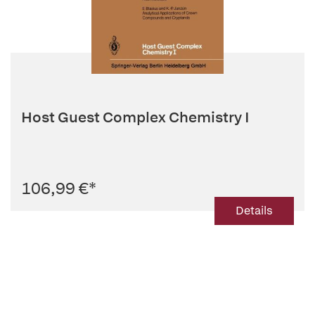
Host Guest Complex Chemistry I
106,99 €
*
Details