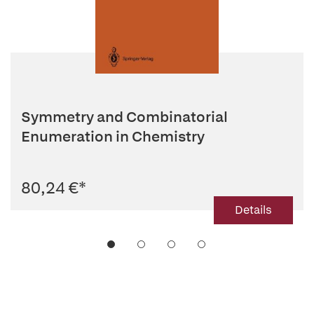
Symmetry and Combinatorial
Enumeration in Chemistry
80,24 €
*
Details