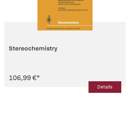
Stereochemistry
106,99 €
*
Details