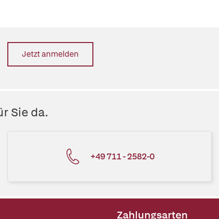
Jetzt anmelden
r Sie da.
+49 711 - 2582-0
Zahlungsarten