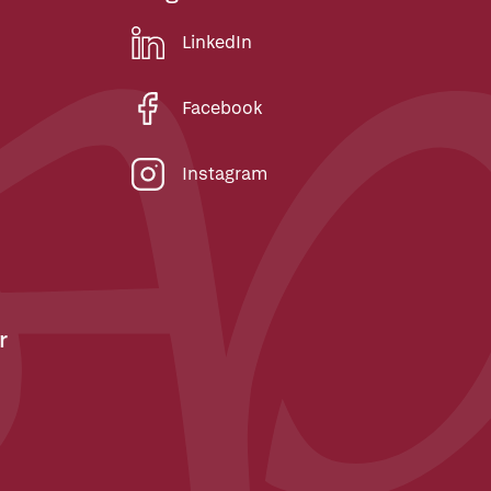
LinkedIn
Facebook
Instagram
r