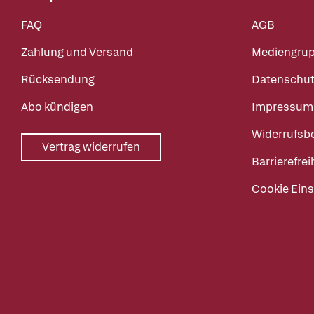
FAQ
AGB
Zahlung und Versand
Mediengru
Rücksendung
Datenschut
Abo kündigen
Impressum
Widerrufsb
Vertrag widerrufen
Barrierefrei
Cookie Eins