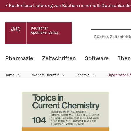
✓ Kostenlose Lieferung von Büchern innerhalb Deutschlands
Pharmazie
Zeitschriften
Software
Them
Home
Weitere Literatur
Chemie
Organische C