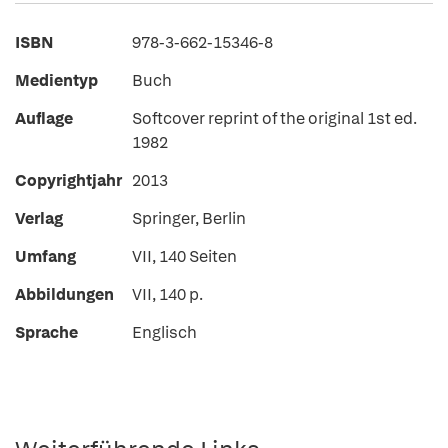
ISBN
978-3-662-15346-8
Medientyp
Buch
Auflage
Softcover reprint of the original 1st ed.
1982
Copyrightjahr
2013
Verlag
Springer, Berlin
Umfang
VII, 140 Seiten
Abbildungen
VII, 140 p.
Sprache
Englisch