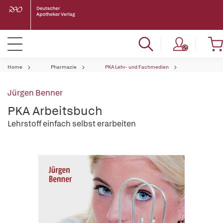
Home
Pharmazie
PKA Lehr- und Fachmedien
Jürgen Benner
PKA Arbeitsbuch
Lehrstoff einfach selbst erarbeiten