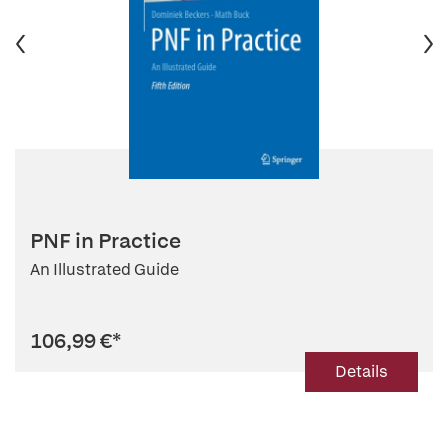
PNF in Practice
An Illustrated Guide
106,99 €
*
Details