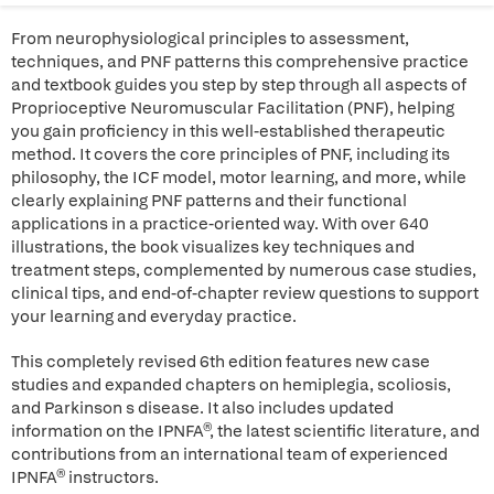
From neurophysiological principles to assessment,
techniques, and PNF patterns this comprehensive practice
and textbook guides you step by step through all aspects of
Proprioceptive Neuromuscular Facilitation (PNF), helping
you gain proficiency in this well-established therapeutic
method. It covers the core principles of PNF, including its
philosophy, the ICF model, motor learning, and more, while
clearly explaining PNF patterns and their functional
applications in a practice-oriented way. With over 640
illustrations, the book visualizes key techniques and
treatment steps, complemented by numerous case studies,
clinical tips, and end-of-chapter review questions to support
your learning and everyday practice.
This completely revised 6th edition features new case
studies and expanded chapters on hemiplegia, scoliosis,
and Parkinson s disease. It also includes updated
information on the IPNFA®, the latest scientific literature, and
contributions from an international team of experienced
IPNFA® instructors.