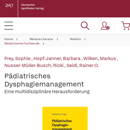
Home
Weitere Literatur
Medizin
Medizinische Fachberufe
Frey, Sophie
,
Hopf-Janner, Barbara
,
Wilken, Markus
,
Nusser-Müller-Busch, Ricki
,
Seidl, Rainer O.
Pädiatrisches
Dysphagiemanagement
Eine multidisziplinäre Herausforderung