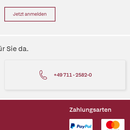
Jetzt anmelden
r Sie da.
+49 711 - 2582-0
Zahlungsarten