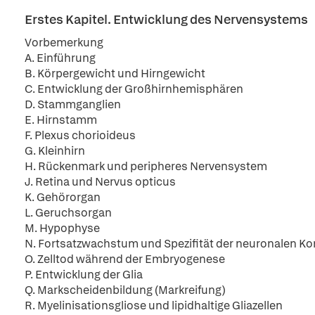
Erstes Kapitel. Entwicklung des Nervensystems
Vorbemerkung
A. Einführung
B. Körpergewicht und Hirngewicht
C. Entwicklung der Großhirnhemisphären
D. Stammganglien
E. Hirnstamm
F. Plexus chorioideus
G. Kleinhirn
H. Rückenmark und peripheres Nervensystem
J. Retina und Nervus opticus
K. Gehörorgan
L. Geruchsorgan
M. Hypophyse
N. Fortsatzwachstum und Spezifität der neuronalen Ko
O. Zelltod während der Embryogenese
P. Entwicklung der Glia
Q. Markscheidenbildung (Markreifung)
R. Myelinisationsgliose und lipidhaltige Gliazellen