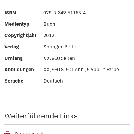
ISBN
978-3-642-51155-4
Medientyp
Buch
Copyrightjahr
2012
Verlag
Springer, Berlin
Umfang
XX, 960 Seiten
Abbildungen
XX, 960 S. 501 Abb., 5 Abb. in Farbe.
Sprache
Deutsch
Weiterführende Links
Druckansicht