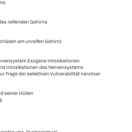
ums
des reifenden Gehirns
Schäden am unreifen Gehirn)
ervensystem Exogene Intoxikationen
und Intoxikationen des Nervensystems
 Frage der selektiven Vulnerabilität nervöser
d seiner Hüllen
g