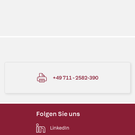
+49 711 - 2582-390
Folgen Sie uns
LinkedIn