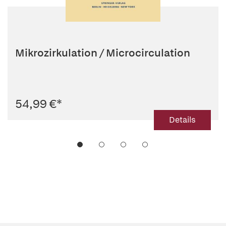
Mikrozirkulation / Microcirculation
54,99 €
*
Details