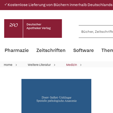
✓ Kostenlose Lieferung von Büchern innerhalb Deutschlands
Pharmazie
Zeitschriften
Software
Them
Home
Weitere Literatur
Medizin