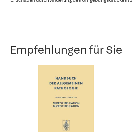
E. Schäden durch Änderung des Umgebungsdruckes (B
Empfehlungen für Sie