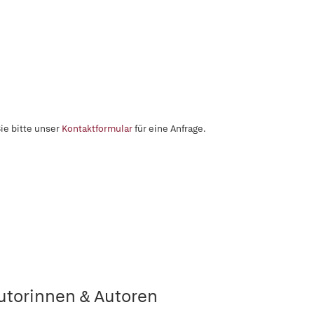
ie bitte unser
Kontaktformular
für eine Anfrage.
utorinnen & Autoren