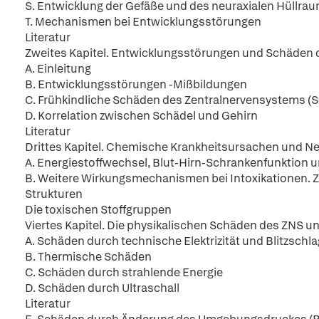
S. Entwicklung der Gefäße und des neuraxialen Hüllra
T. Mechanismen bei Entwicklungsstörungen
Literatur
Zweites Kapitel. Entwicklungsstörungen und Schäden 
A. Einleitung
B. Entwicklungsstörungen -Mißbildungen
C. Frühkindliche Schäden des Zentralnervensystems (
D. Korrelation zwischen Schädel und Gehirn
Literatur
Drittes Kapitel. Chemische Krankheitsursachen und N
A. Energiestoffwechsel, Blut-Hirn-Schrankenfunktion 
B. Weitere Wirkungsmechanismen bei Intoxikationen. Zur
Strukturen
Die toxischen Stoffgruppen
Viertes Kapitel. Die physikalischen Schäden des ZNS un
A. Schäden durch technische Elektrizität und Blitzschla
B. Thermische Schäden
C. Schäden durch strahlende Energie
D. Schäden durch Ultraschall
Literatur