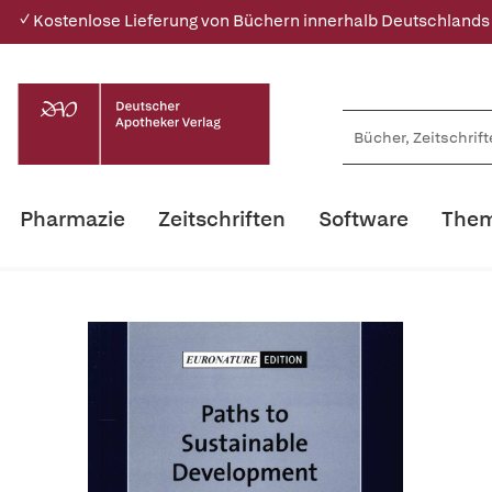
✓ Kostenlose Lieferung von Büchern innerhalb Deutschlands
Pharmazie
Zeitschriften
Software
Them