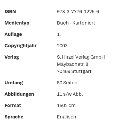
ISBN
978-3-7776-1225-6
Medientyp
Buch - Kartoniert
Auflage
1.
Copyrightjahr
2003
Verlag
S. Hirzel Verlag GmbH
Maybachstr. 8
70469 Stuttgart
Umfang
80 Seiten
Abbildungen
11 s/w Abb.
Format
1502 cm
Sprache
Englisch