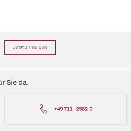
Jetzt anmelden
r Sie da.
+49 711 - 2582-0