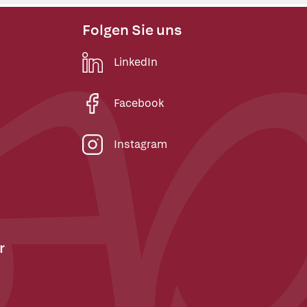
Folgen Sie uns
LinkedIn
Facebook
Instagram
r