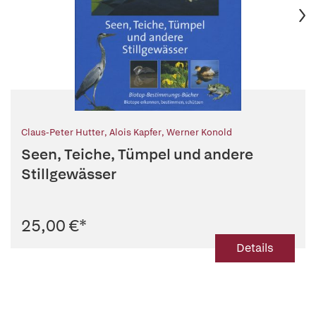
Claus-Peter Hutter
,
Alois Kapfer
,
Werner Konold
Seen, Teiche, Tümpel und andere
Stillgewässer
25,00 €
*
Details