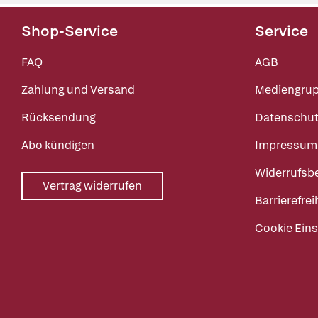
Shop-Service
Service
FAQ
AGB
Zahlung und Versand
Mediengru
Rücksendung
Datenschut
Abo kündigen
Impressum
Widerrufsb
Vertrag widerrufen
Barrierefrei
Cookie Eins