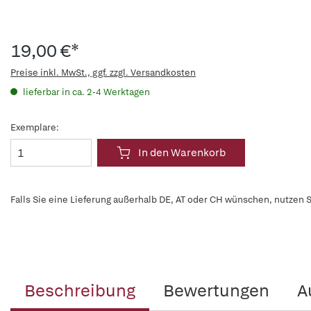
19,00 €*
Preise inkl. MwSt., ggf. zzgl. Versandkosten
lieferbar in ca. 2-4 Werktagen
Exemplare:
In den Warenkorb
Falls Sie eine Lieferung außerhalb DE, AT oder CH wünschen, nutzen S
Beschreibung
Bewertungen
A