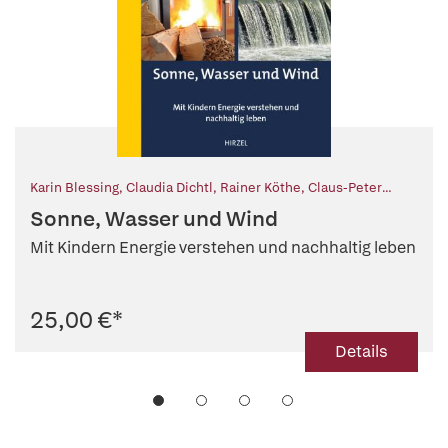
Karin Blessing
,
Claudia Dichtl
,
Rainer Köthe
,
Claus-Peter
Hutter (Hg.)
Sonne, Wasser und Wind
Mit Kindern Energie verstehen und nachhaltig leben
25,00 €
*
Details