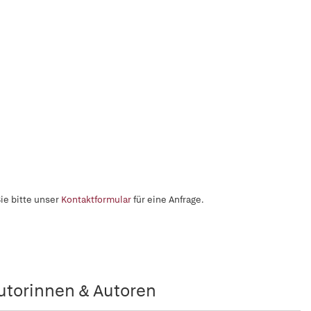
ie bitte unser
Kontaktformular
für eine Anfrage.
utorinnen & Autoren