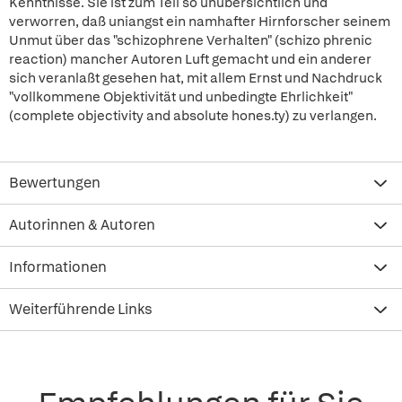
Kenntnisse. Sie ist zum Teil so unübersichtlich und
verworren, daß uniangst ein namhafter Hirnforscher seinem
Unmut über das "schizophrene Verhalten" (schizo phrenic
reaction) mancher Autoren Luft gemacht und ein anderer
sich veranlaßt gesehen hat, mit allem Ernst und Nachdruck
"vollkommene Objektivität und unbedingte Ehrlichkeit"
(complete objectivity and absolute hones.ty) zu verlangen.
Bewertungen
Autorinnen & Autoren
Informationen
Weiterführende Links