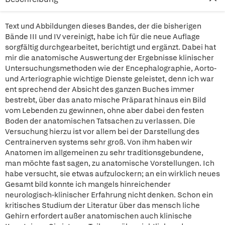
Text und Abbildungen dieses Bandes, der die bisherigen
Bände III und IV vereinigt, habe ich für die neue Auflage
sorgfältig durchgearbeitet, berichtigt und ergänzt. Dabei hat
mir die anatomische Auswertung der Ergebnisse klinischer
Untersuchungsmethoden wie der Encephalographie, Aorto-
und Arteriographie wichtige Dienste geleistet, denn ich war
ent sprechend der Absicht des ganzen Buches immer
bestrebt, über das anato mische Präparat hinaus ein Bild
vom Lebenden zu gewinnen, ohne aber dabei den festen
Boden der anatomischen Tatsachen zu verlassen. Die
Versuchung hierzu ist vor allem bei der Darstellung des
Centrainerven systems sehr groß. Von ihm haben wir
Anatomen im allgemeinen zu sehr traditionsgebundene,
man möchte fast sagen, zu anatomische Vorstellungen. Ich
habe versucht, sie etwas aufzulockern; an ein wirklich neues
Gesamt bild konnte ich mangels hinreichender
neurologisch-klinischer Erfahrung nicht denken. Schon ein
kritisches Studium der Literatur über das mensch liche
Gehirn erfordert außer anatomischen auch klinische