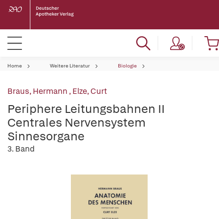
Home
Weitere Literatur
Biologie
Braus, Hermann
,
Elze, Curt
Periphere Leitungsbahnen II
Centrales Nervensystem
Sinnesorgane
3. Band