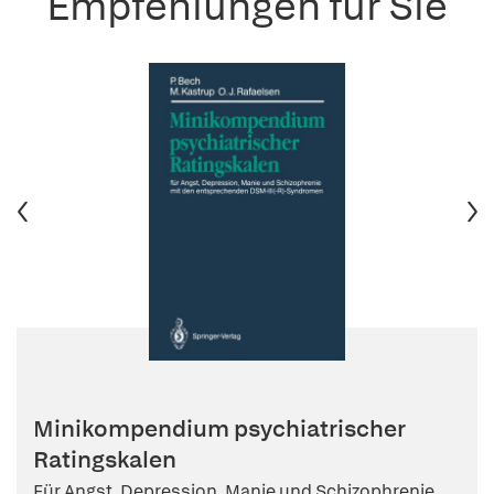
Empfehlungen für Sie
Minikompendium psychiatrischer
Ratingskalen
Für Angst, Depression, Manie und Schizophrenie...