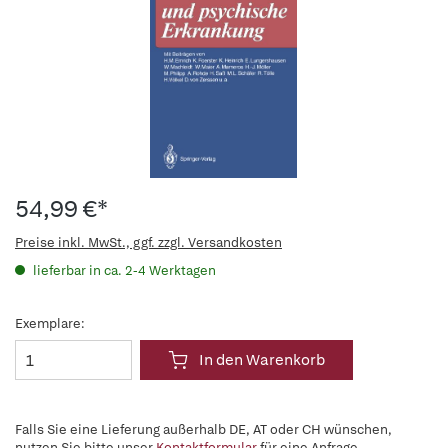
54,99 €*
Preise inkl. MwSt., ggf. zzgl. Versandkosten
lieferbar in ca. 2-4 Werktagen
Exemplare:
In den Warenkorb
Falls Sie eine Lieferung außerhalb DE, AT oder CH wünschen,
nutzen Sie bitte unser
Kontaktformular
für eine Anfrage.