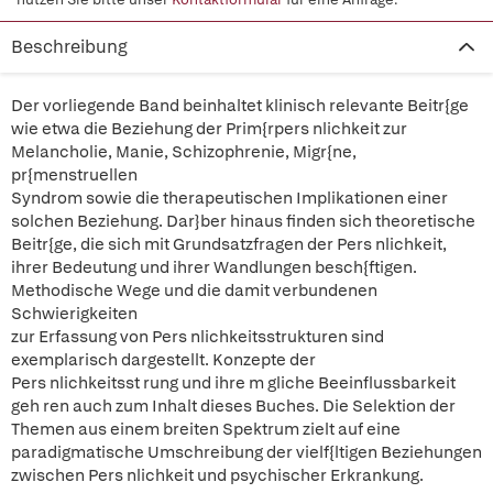
Beschreibung
Der vorliegende Band beinhaltet klinisch relevante Beitr{ge
wie etwa die Beziehung der Prim{rpers nlichkeit zur
Melancholie, Manie, Schizophrenie, Migr{ne,
pr{menstruellen
Syndrom sowie die therapeutischen Implikationen einer
solchen Beziehung. Dar}ber hinaus finden sich theoretische
Beitr{ge, die sich mit Grundsatzfragen der Pers nlichkeit,
ihrer Bedeutung und ihrer Wandlungen besch{ftigen.
Methodische Wege und die damit verbundenen
Schwierigkeiten
zur Erfassung von Pers nlichkeitsstrukturen sind
exemplarisch dargestellt. Konzepte der
Pers nlichkeitsst rung und ihre m gliche Beeinflussbarkeit
geh ren auch zum Inhalt dieses Buches. Die Selektion der
Themen aus einem breiten Spektrum zielt auf eine
paradigmatische Umschreibung der vielf{ltigen Beziehungen
zwischen Pers nlichkeit und psychischer Erkrankung.