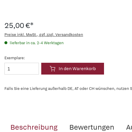
25,00 €*
Preise inkl. MwSt., ggf. zzgl. Versandkosten
lieferbar in ca. 2-4 Werktagen
Exemplare:
In den Warenkorb
Falls Sie eine Lieferung außerhalb DE, AT oder CH wünschen, nutzen S
Beschreibung
Bewertungen
A