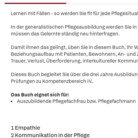
Lernen mit Fällen - so werden Sie fit für jede Pflegesitua
In der generalistischen Pflegeausbildung werden Sie in
müssen das Gelernte ständig neu hinterfragen.
Damit Ihnen das gelingt, üben Sie in diesem Buch, Ihr 
Beziehungsaufbau mit Patienten, Bewohnern, An- und Z
Trauer, Verlust, Überforderung, interkultureller Kommun
Dieses Buch begleitet Sie über die drei Jahre Ausbildun
Prüfungen zu Kompetenzbereich IV..
Das Buch eignet sich für:
Auszubildende Pflegefachfrau bzw. Pflegefachmann
1 Empathie
2 Kommunikation in der Pflege