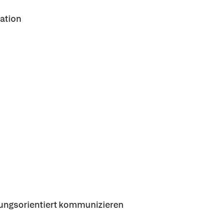
ation
igungsorientiert kommunizieren