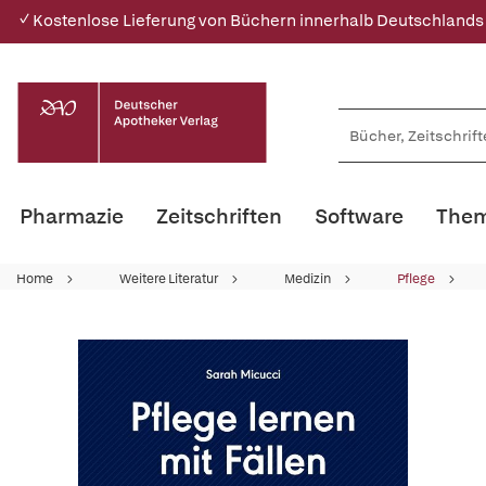
✓ Kostenlose Lieferung von Büchern innerhalb Deutschlands
Pharmazie
Zeitschriften
Software
Them
Home
Weitere Literatur
Medizin
Pflege