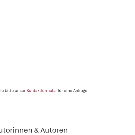
ie bitte unser
Kontaktformular
für eine Anfrage.
utorinnen & Autoren