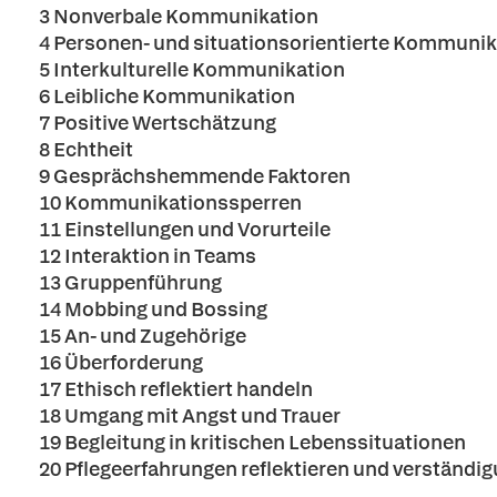
3 Nonverbale Kommunikation
4 Personen- und situationsorientierte Kommunik
5 Interkulturelle Kommunikation
6 Leibliche Kommunikation
7 Positive Wertschätzung
8 Echtheit
9 Gesprächshemmende Faktoren
10 Kommunikationssperren
11 Einstellungen und Vorurteile
12 Interaktion in Teams
13 Gruppenführung
14 Mobbing und Bossing
15 An- und Zugehörige
16 Überforderung
17 Ethisch reflektiert handeln
18 Umgang mit Angst und Trauer
19 Begleitung in kritischen Lebenssituationen
20 Pflegeerfahrungen reflektieren und verständ