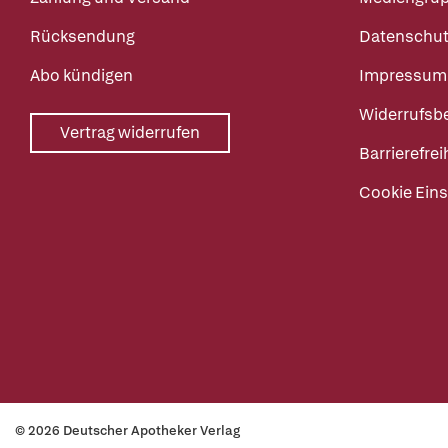
Rücksendung
Datenschut
Abo kündigen
Impressum
Widerrufsb
Vertrag widerrufen
Barrierefrei
Cookie Eins
© 2026 Deutscher Apotheker Verlag