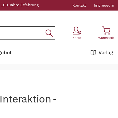
 100 Jahre Erfahrung
Kontakt
Impressum
Konto
Warenkorb
gebot
Verlag
Interaktion -