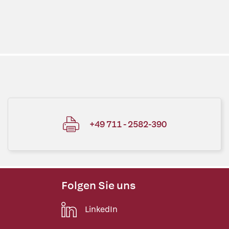
+49 711 - 2582-390
Folgen Sie uns
LinkedIn