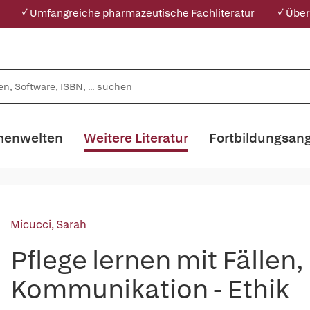
✓ Umfangreiche pharmazeutische Fachliteratur
✓ Über
enwelten
Weitere Literatur
Fortbildungsan
Micucci, Sarah
Pflege lernen mit Fällen, 
Kommunikation - Ethik