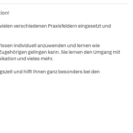
tion!
 vielen verschiedenen Praxisfeldern eingesetzt und
Wissen individuell anzuwenden und lernen wie
ugehörigen gelingen kann. Sie lernen den Umgang mit
ikation und vieles mehr.
gszeit und hilft Ihnen ganz besonders bei den