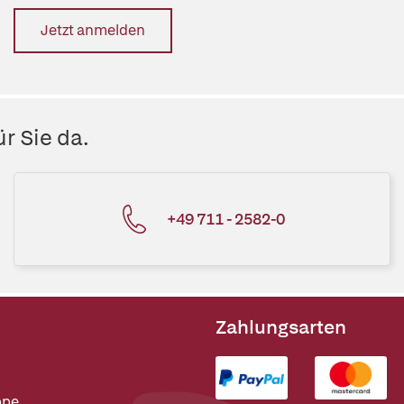
Jetzt anmelden
r Sie da.
+49 711 - 2582-0
Zahlungsarten
ppe