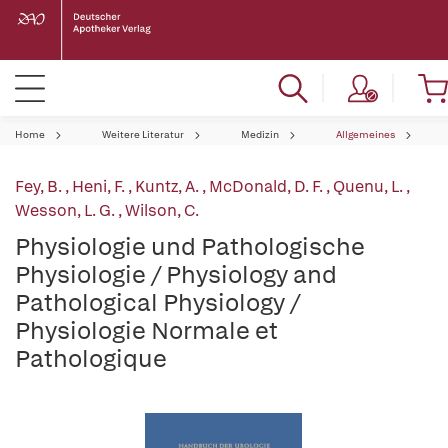
Home
Weitere Literatur
Medizin
Allgemeines
Fey, B.
,
Heni, F.
,
Kuntz, A.
,
McDonald, D. F.
,
Quenu, L.
,
Wesson, L. G.
,
Wilson, C.
Physiologie und Pathologische
Physiologie / Physiology and
Pathological Physiology /
Physiologie Normale et
Pathologique