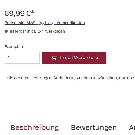
69,99 €*
Preise inkl. MwSt., ggf. zzgl. Versandkosten
lieferbar in ca. 2-4 Werktagen
Exemplare:
In den Warenkorb
Falls Sie eine Lieferung außerhalb DE, AT oder CH wünschen, nutzen S
Beschreibung
Bewertungen
A