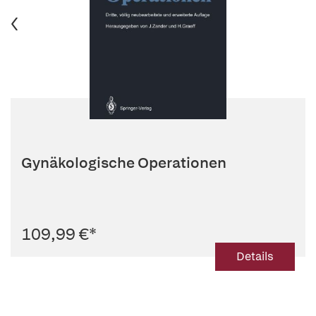
Gynäkologische Operationen
109,99 €
*
Details