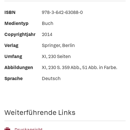
ISBN
978-3-642-63088-0
Medientyp
Buch
Copyrightjahr
2014
Verlag
Springer, Berlin
Umfang
XI, 230 Seiten
Abbildungen
XI, 230 S. 359 Abb., 51 Abb. in Farbe.
Sprache
Deutsch
Weiterführende Links
Druckansicht