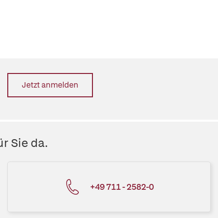
Jetzt anmelden
r Sie da.
+49 711 - 2582-0