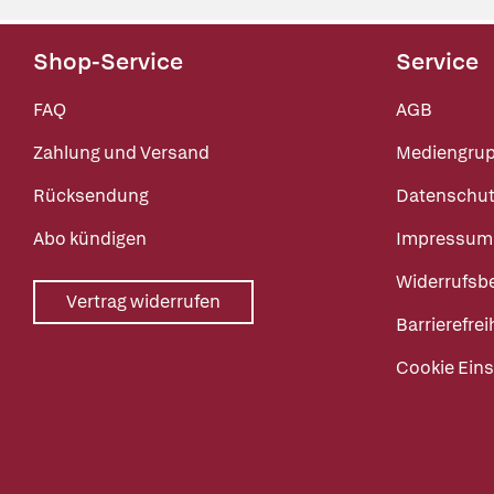
Shop-Service
Service
FAQ
AGB
Zahlung und Versand
Mediengru
Rücksendung
Datenschut
Abo kündigen
Impressum
Widerrufsb
Vertrag widerrufen
Barrierefrei
Cookie Eins