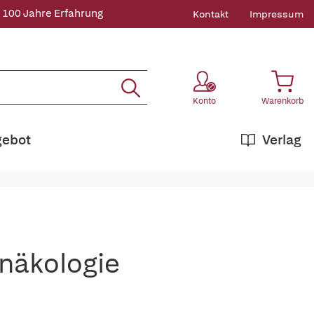
 100 Jahre Erfahrung
Kontakt
Impressum
Konto
Warenkorb
gebot
Verlag
ynäkologie