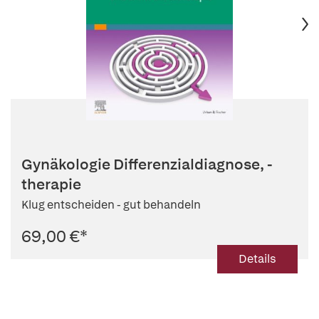
Gynäkologie Differenzialdiagnose, -
therapie
Klug entscheiden - gut behandeln
69,00 €
*
Details