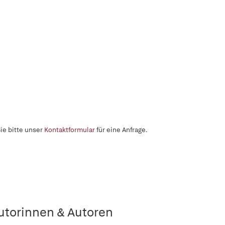
ie bitte unser
Kontaktformular
für eine Anfrage.
utorinnen & Autoren