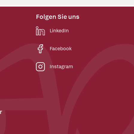
Folgen Sie uns
LinkedIn
Facebook
Instagram
r