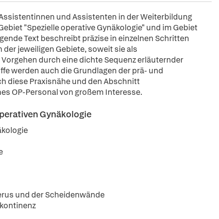
Assistentinnen und Assistenten in der Weiterbildung
 Gebiet "Spezielle operative Gynäkologie" und im Gebiet
egende Text beschreibt präzise in einzelnen Schritten
der jeweiligen Gebiete, soweit sie als
as Vorgehen durch eine dichte Sequenz erläuternder
ffe werden auch die Grundlagen der prä- und
ch diese Praxisnähe und den Abschnitt
ches OP-Personal von großem Interesse.
operativen Gynäkologie
äkologie
e
erus und der Scheidenwände
nkontinenz