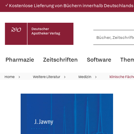
✓ Kostenlose Lieferung von Büchern innerhalb Deutschlands
Pharmazie
Zeitschriften
Software
Them
Home
Weitere Literatur
Medizin
klinische Fäch