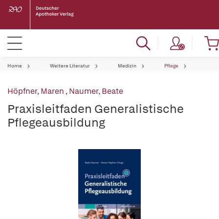
Home
Weitere Literatur
Medizin
Pflege
Höpfner, Maren
,
Naumer, Beate
Praxisleitfaden Generalistische
Pflegeausbildung