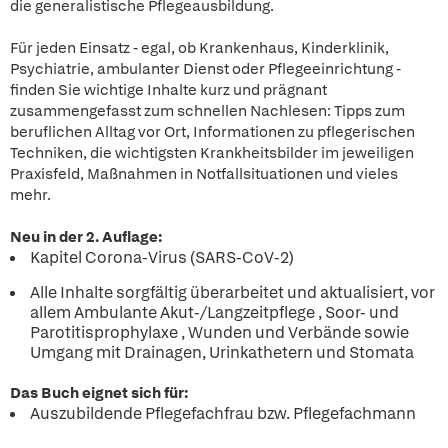
die generalistische Pflegeausbildung.
Für jeden Einsatz - egal, ob Krankenhaus, Kinderklinik,
Psychiatrie, ambulanter Dienst oder Pflegeeinrichtung -
finden Sie wichtige Inhalte kurz und prägnant
zusammengefasst zum schnellen Nachlesen: Tipps zum
beruflichen Alltag vor Ort, Informationen zu pflegerischen
Techniken, die wichtigsten Krankheitsbilder im jeweiligen
Praxisfeld, Maßnahmen in Notfallsituationen und vieles
mehr.
Neu in der 2. Auflage:
Kapitel Corona-Virus (SARS-CoV-2)
Alle Inhalte sorgfältig überarbeitet und aktualisiert, vor
allem Ambulante Akut-/Langzeitpflege , Soor- und
Parotitisprophylaxe , Wunden und Verbände sowie
Umgang mit Drainagen, Urinkathetern und Stomata
Das Buch eignet sich für:
Auszubildende Pflegefachfrau bzw. Pflegefachmann