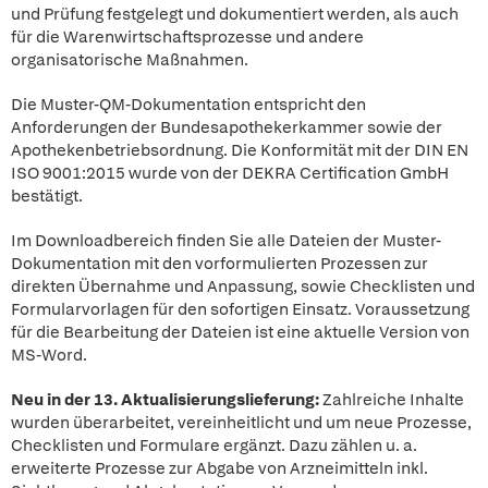
und Prüfung festgelegt und dokumentiert werden, als auch
für die Warenwirtschaftsprozesse und andere
organisatorische Maßnahmen.
Die Muster-QM-Dokumentation entspricht den
Anforderungen der Bundesapothekerkammer sowie der
Apothekenbetriebsordnung. Die Konformität mit der DIN EN
ISO 9001:2015 wurde von der DEKRA Certification GmbH
bestätigt.
Im Downloadbereich finden Sie alle Dateien der Muster-
Dokumentation mit den vorformulierten Prozessen zur
direkten Übernahme und Anpassung, sowie Checklisten und
Formularvorlagen für den sofortigen Einsatz. Voraussetzung
für die Bearbeitung der Dateien ist eine aktuelle Version von
MS-Word.
Neu in der 13. Aktualisierungslieferung:
Zahlreiche Inhalte
wurden überarbeitet, vereinheitlicht und um neue Prozesse,
Checklisten und Formulare ergänzt. Dazu zählen u. a.
erweiterte Prozesse zur Abgabe von Arzneimitteln inkl.