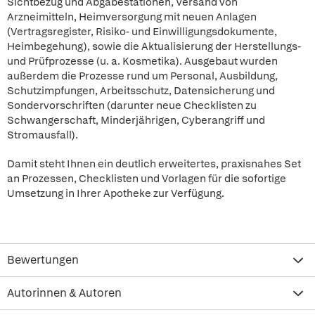
Sichtbezug und Abgabestationen, Versand von
Arzneimitteln, Heimversorgung mit neuen Anlagen
(Vertragsregister, Risiko- und Einwilligungsdokumente,
Heimbegehung), sowie die Aktualisierung der Herstellungs-
und Prüfprozesse (u. a. Kosmetika). Ausgebaut wurden
außerdem die Prozesse rund um Personal, Ausbildung,
Schutzimpfungen, Arbeitsschutz, Datensicherung und
Sondervorschriften (darunter neue Checklisten zu
Schwangerschaft, Minderjährigen, Cyberangriff und
Stromausfall).
Damit steht Ihnen ein deutlich erweitertes, praxisnahes Set
an Prozessen, Checklisten und Vorlagen für die sofortige
Umsetzung in Ihrer Apotheke zur Verfügung.
Bewertungen
Autorinnen & Autoren