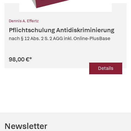
Dennis A. Effertz
Pflichtschulung Antidiskriminierung
nach § 12 Abs. 2 S. 2 AGG inkl. Online-PlusBase
98,00 €
*
Details
Newsletter