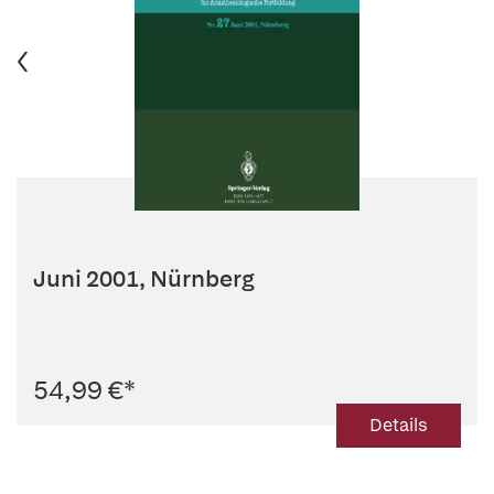
Juni 2001, Nürnberg
54,99 €
*
Details