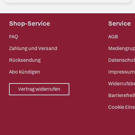
Shop-Service
Service
FAQ
AGB
Zahlung und Versand
Mediengru
Rücksendung
Datenschut
Abo kündigen
Impressum
Widerrufsb
Vertrag widerrufen
Barrierefrei
Cookie Eins