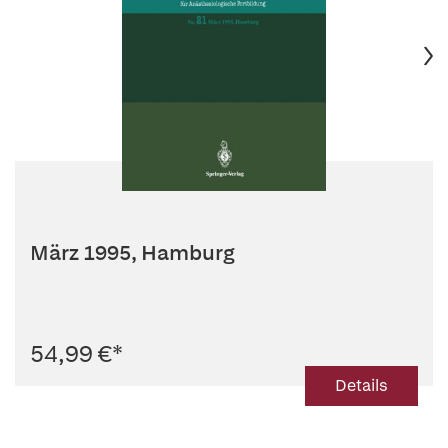
März 1995, Hamburg
54,99 €
*
Details