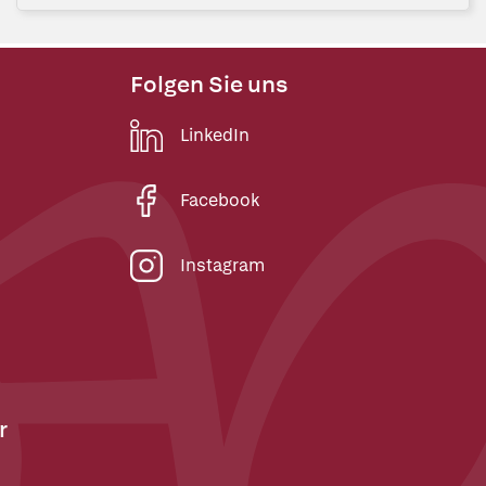
Folgen Sie uns
LinkedIn
Facebook
Instagram
r