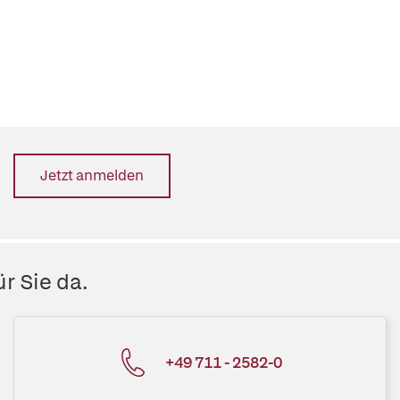
Jetzt anmelden
r Sie da.
+49 711 - 2582-0