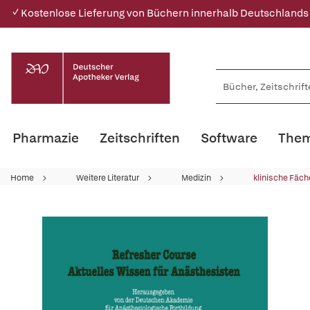
✓ Kostenlose Lieferung von Büchern innerhalb Deutschlands
Pharmazie
Zeitschriften
Software
Them
Home
Weitere Literatur
Medizin
klinische Fäch