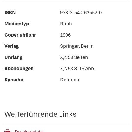
ISBN
978-3-540-62552-0
Medientyp
Buch
Copyrightjahr
1996
Verlag
Springer, Berlin
Umfang
X, 253 Seiten
Abbildungen
X, 253 S. 16 Abb.
Sprache
Deutsch
Weiterführende Links
Druckansicht