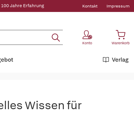
 100 Jahre Erfahrung
Kontakt
Impressum
Konto
Warenkorb
gebot
Verlag
elles Wissen für