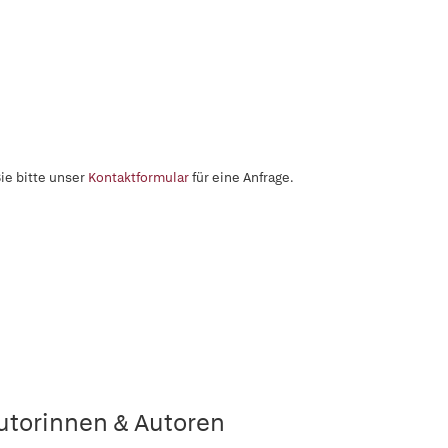
ie bitte unser
Kontaktformular
für eine Anfrage.
utorinnen & Autoren