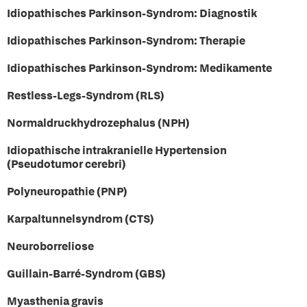
Idiopathisches Parkinson-Syndrom: Diagnostik
Idiopathisches Parkinson-Syndrom: Therapie
Idiopathisches Parkinson-Syndrom: Medikamente
Restless-Legs-Syndrom (RLS)
Normaldruckhydrozephalus (NPH)
Idiopathische intrakranielle Hypertension
(Pseudotumor cerebri)
Polyneuropathie (PNP)
Karpaltunnelsyndrom (CTS)
Neuroborreliose
Guillain-Barré-Syndrom (GBS)
Myasthenia gravis