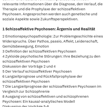
relevante Informationen über die Diagnose, den Verlauf, die
Therapie und die Prophylaxe der schizoaffektiven
Psychosen. Angesprochen werden auch genetische und
soziale Aspekte sowie Zukunftsperspektiven.
1 Schizoaffektive Psychosen: Ärgernis und Realität
2 Emotionspsychopathologie: Zur Problemgeschichte eines
Widerspruchs. Über Pathos, passio, Affekt, Leidenschaft,
Gemütsbewegung, Emotion
3 Definition der schizoaffektiven Psychosen
4 Zykloide psychotische Störungen: Ihre Beziehung zu den
schizoaffektiven Psychosen
Diskussion der Vorträge 2 und 4
5 Der Verlauf schizoaffektiver Psychosen
6 Langzeitprognose und Rückfallprophylaxe der
schizoaffektiven Psychosen
7 Die Langzeitprognose der schizoaffektiven Psychosen im
Vergleich zur Schizophrenie
8 Ausgang von schizoaffektiven und schizophrenen
Psychosen: Ein kausal-analytisches Modell
Diskussion der Vorträge 5-8