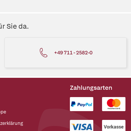
r Sie da.
+49 711 - 2582-0
Zahlungsarten
ppe
zerklärung