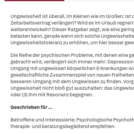
Ungewissheit ist überall, im Kleinen wie im Großen: Ist 
Zeitarbeitsvertrag verlängert? Wird es im Urlaub regnen
weiterentwickeln? Dieser Ratgeber zeigt, wie eine ge
belasten kann, gerade wenn sich solche Ungewissheiten
Ungewissheitstoleranz zu erhöhen, um hier besser gew
Die Reihe der psychischen Probleme, mit denen eine 
gebracht wird, verlängert sich immer mehr: Depressio
Umgang mit ungewissen körperlichen Erkrankungen wie 
gesellschaftliche Zusammenspiel von neuen Freiheiten 
besseren Umgang mit dem Ungewissen zu finden. Vorges
Ungewissheit nicht bloß gut auszuhalten: das Ungewiss
oder (3) ihm mit Resonanz begegnen.
Geschrieben für ...
Betroffene und Interessierte; Psychologische Psychot
therapie- und beratungsbegleitend empfehlen.