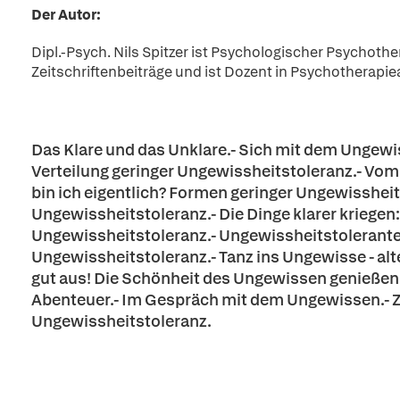
Der Autor:
Dipl.-Psych. Nils Spitzer ist Psychologischer Psychothe
Zeitschriftenbeiträge und ist Dozent in Psychotherapi
Das Klare und das Unklare.- Sich mit dem Ungew
Verteilung geringer Ungewissheitstoleranz.- Vom 
bin ich eigentlich? Formen geringer Ungewissheit
Ungewissheitstoleranz.- Die Dinge klarer kriegen: 
Ungewissheitstoleranz.- Ungewissheitstoleranter
Ungewissheitstoleranz.- Tanz ins Ungewisse - al
gut aus! Die Schönheit des Ungewissen genießen.
Abenteuer.- Im Gespräch mit dem Ungewissen.- Ze
Ungewissheitstoleranz.