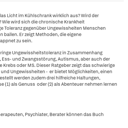
das Licht im Kühlschrank wirklich aus? Wird der
? Wie wird sich die chronische Krankheit
ringe Toleranz gegenüber Ungewissheiten Menschen
 ballen. Er zeigt Methoden, die eigene
appnet zu sein.
geringe Ungewissheitstoleranz in Zusammenhang
n, Ess- und Zwangsstörung, Autismus, aber auch der
Krebs oder MS. Dieser Ratgeber zeigt das schwierige
und Ungewissheiten - er bietet Möglichkeiten, einen
tellt werden zudem drei hilfreiche Haltungen,
e (1) als Genuss oder (2) als Abenteuer nehmen lernen
herapeuten, Psychiater, Berater können das Buch