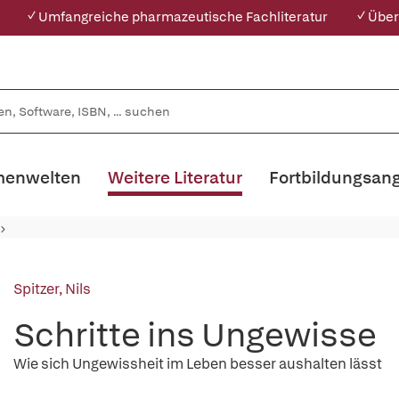
✓ Umfangreiche pharmazeutische Fachliteratur
✓ Über
enwelten
Weitere Literatur
Fortbildungsan
Spitzer, Nils
Schritte ins Ungewisse
Wie sich Ungewissheit im Leben besser aushalten lässt