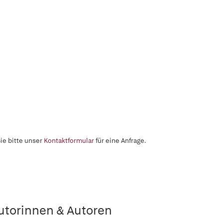
ie bitte unser
Kontaktformular
für eine Anfrage.
utorinnen & Autoren