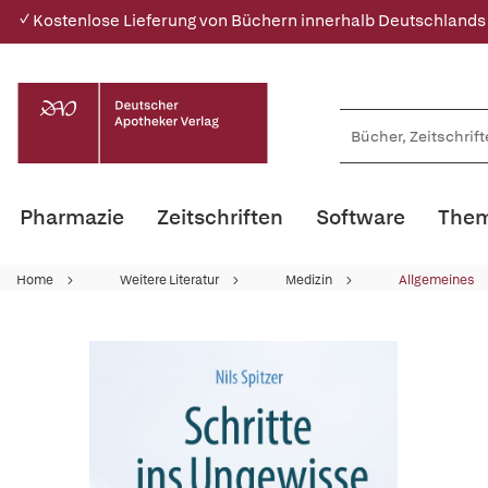
✓ Kostenlose Lieferung von Büchern innerhalb Deutschlands
Pharmazie
Zeitschriften
Software
Them
Home
Weitere Literatur
Medizin
Allgemeines