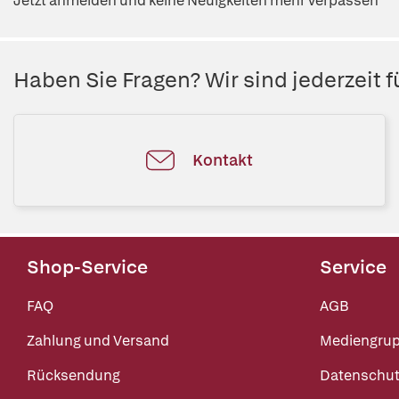
Jetzt anmelden und keine Neuigkeiten mehr verpassen
Haben Sie Fragen? Wir sind jederzeit fü
Kontakt
Shop-Service
Service
FAQ
AGB
Zahlung und Versand
Mediengru
Rücksendung
Datenschut