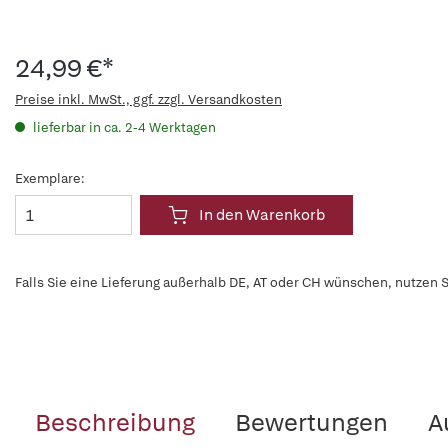
24,99 €*
Preise inkl. MwSt., ggf. zzgl. Versandkosten
lieferbar in ca. 2-4 Werktagen
Exemplare:
In den Warenkorb
Falls Sie eine Lieferung außerhalb DE, AT oder CH wünschen, nutzen S
Beschreibung
Bewertungen
A