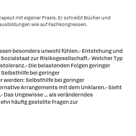
rapeut mit eigener Praxis. Er schreibt Bücher und
eausbildungen wie auf Fachkongressen.
issen besonders unwohl fühlen.- Entstehung und
Sozialstaat zur Risikogesellschaft.- Welcher Typ
stoleranz.- Die belastenden Folgen geringer
Selbsthilfe bei geringer
 werden: Selbsthilfe bei geringer
ternative Arrangements mit dem Unklaren.- Sieht
- Das Ungewisse ... als veränderndes
hn häufig gestellte Fragen zur