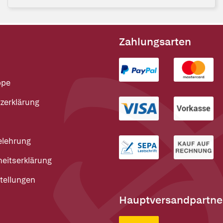
Zahlungsarten
ppe
zerklärung
elehrung
heitserklärung
tellungen
Hauptversandpartne