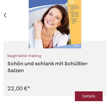
Margit Müller-Frahling
Schön und schlank mit Schüßler-
Salzen
22,00 €
*
Details