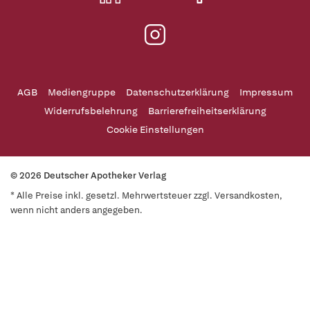
AGB
Mediengruppe
Datenschutzerklärung
Impressum
Widerrufsbelehrung
Barrierefreiheitserklärung
Cookie Einstellungen
© 2026 Deutscher Apotheker Verlag
* Alle Preise inkl. gesetzl. Mehrwertsteuer zzgl. Versandkosten,
wenn nicht anders angegeben.