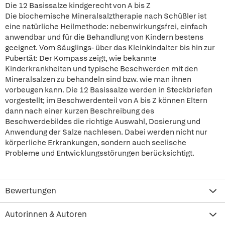
Die 12 Basissalze kindgerecht von A bis Z
Die biochemische Mineralsalztherapie nach Schüßler ist
eine natürliche Heilmethode: nebenwirkungsfrei, einfach
anwendbar und für die Behandlung von Kindern bestens
geeignet. Vom Säuglings- über das Kleinkindalter bis hin zur
Pubertät: Der Kompass zeigt, wie bekannte
Kinderkrankheiten und typische Beschwerden mit den
Mineralsalzen zu behandeln sind bzw. wie man ihnen
vorbeugen kann. Die 12 Basissalze werden in Steckbriefen
vorgestellt; im Beschwerdenteil von A bis Z können Eltern
dann nach einer kurzen Beschreibung des
Beschwerdebildes die richtige Auswahl, Dosierung und
Anwendung der Salze nachlesen. Dabei werden nicht nur
körperliche Erkrankungen, sondern auch seelische
Probleme und Entwicklungsstörungen berücksichtigt.
Bewertungen
Autorinnen & Autoren