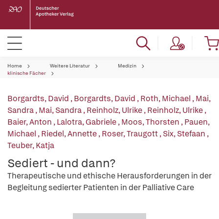
Home
Weitere Literatur
Medizin
klinische Fächer
Borgardts, David
,
Borgardts, David
,
Roth, Michael
,
Mai,
Sandra
,
Mai, Sandra
,
Reinholz, Ulrike
,
Reinholz, Ulrike
,
Baier, Anton
,
Lalotra, Gabriele
,
Moos, Thorsten
,
Pauen,
Michael
,
Riedel, Annette
,
Roser, Traugott
,
Six, Stefaan
,
Teuber, Katja
Sediert - und dann?
Therapeutische und ethische Herausforderungen in der
Begleitung sedierter Patienten in der Palliative Care