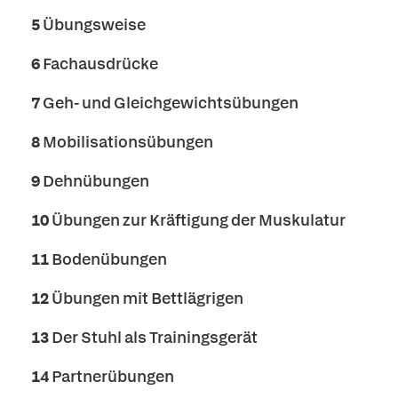
5
Übungsweise
6
Fachausdrücke
7
Geh- und Gleichgewichtsübungen
8
Mobilisationsübungen
9
Dehnübungen
10
Übungen zur Kräftigung der Muskulatur
11
Bodenübungen
12
Übungen mit Bettlägrigen
13
Der Stuhl als Trainingsgerät
14
Partnerübungen