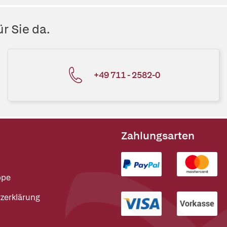
r Sie da.
+49 711 - 2582-0
Zahlungsarten
ppe
zerklärung