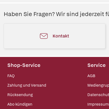
Haben Sie Fragen? Wir sind jederzeit fü
Kontakt
Shop-Service
Service
FAQ
AGB
Zahlung und Versand
Mediengru
Rücksendung
Datenschut
Abo kündigen
Impressum