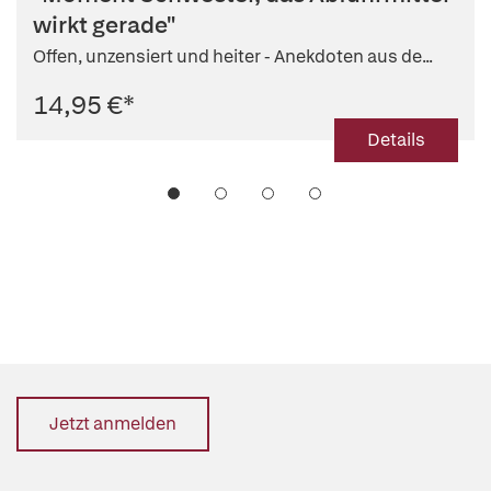
wirkt gerade"
Offen, unzensiert und heiter - Anekdoten aus de...
14,95 €
*
Details
Jetzt anmelden