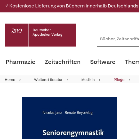
✓ Kostenlose Lieferung von Büchern innerhalb Deutschlands
Pharmazie
Zeitschriften
Software
Them
Home
Weitere Literatur
Medizin
Pflege