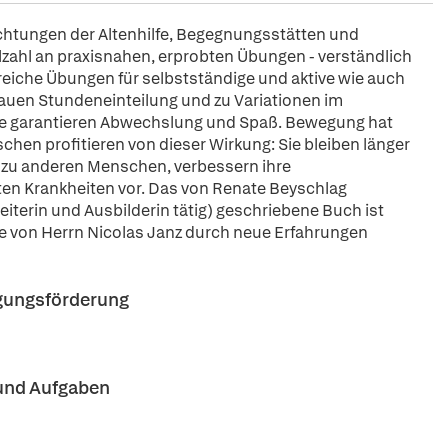
richtungen der Altenhilfe, Begegnungsstätten und
zahl an praxisnahen, erprobten Übungen - verständlich
lreiche Übungen für selbstständige und aktive wie auch
nauen Stundeneinteilung und zu Variationen im
e garantieren Abwechslung und Spaß. Bewegung hat
chen profitieren von dieser Wirkung: Sie bleiben länger
t zu anderen Menschen, verbessern ihre
ten Krankheiten vor. Das von Renate Beyschlag
eiterin und Ausbilderin tätig) geschriebene Buch ist
age von Herrn Nicolas Janz durch neue Erfahrungen
gungsförderung
 und Aufgaben