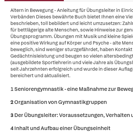
Altern in Bewegung - Anleitung für Übungsleiter in Ein
Verbänden Dieses bewährte Buch bietet Ihnen eine Viel
beschrieben, toll bebildert und leicht umzusetzen: Zah
für bettlägerige alte Menschen, sowie Hinweise zur ge
Übungsprogramm. Übungen mit Musik und kleine Spiel
eine positive Wirkung auf Körper und Psyche - alte Mens
beweglich, sind weniger sturzgefährdet, haben Kontak
Gedächtnisleistung und beugen so vielen altersbeding
(ausgebildete Sportlehrerin und viele Jahre als Übungsl
seit Jahrzehnten erfolgreich und wurde in dieser Aufl
bereichert und aktualisiert.
1 Seniorengymnastik - eine Maßnahme zur Bewe
2
Organisation von Gymnastikgruppen
3
Der Übungsleiter: Voraussetzungen, Verhalten
4
Inhalt und Aufbau einer Übungseinheit