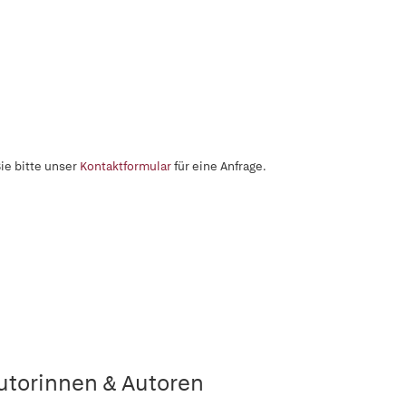
ie bitte unser
Kontaktformular
für eine Anfrage.
utorinnen & Autoren