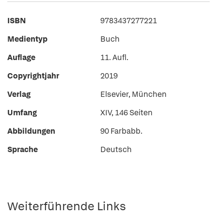
ISBN
9783437277221
Medientyp
Buch
Auflage
11. Aufl.
Copyrightjahr
2019
Verlag
Elsevier, München
Umfang
XIV, 146 Seiten
Abbildungen
90 Farbabb.
Sprache
Deutsch
Weiterführende Links