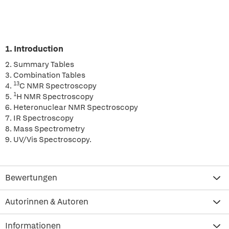
1. Introduction
2. Summary Tables
3. Combination Tables
13
4.
C NMR Spectroscopy
1
5.
H NMR Spectroscopy
6. Heteronuclear NMR Spectroscopy
7. IR Spectroscopy
8. Mass Spectrometry
9. UV/Vis Spectroscopy.
Bewertungen
Autorinnen & Autoren
Informationen