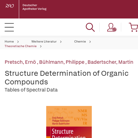
Home
Weitere Literatur
Chemie
Theoretische Chemie
Pretsch, Ernö
,
Bühlmann, Philippe
,
Badertscher, Martin
Structure Determination of Organic
Compounds
Tables of Spectral Data