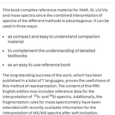
This book compiles reference material for NMR, IR, UV/Vis
and mass spectra since the combined interpretation of
spectra of the different methods is advantageous. It can be
used in three ways:
as compact and easy to understand companion
material
to complement the understanding of detailed
textbooks
as an easy to use reference book
The long-standing success of the work, which has been
published in a total of 7 languages, proves the usefulness of
this method of representation. The content of this fifth
English edition now includes reference data for the
15
29
interpretation of
N- and
Si-spectra. Additionally, the
fragmentation rules for mass spectrometry have been
extended with recently available information for the
interpretation of MS/MS spectra after soft ionization.