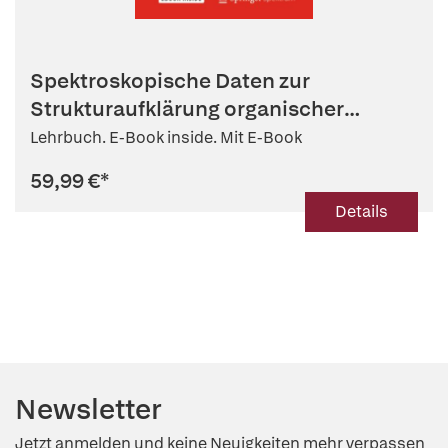
Spektroskopische Daten zur
Strukturaufklärung organischer
Verbindungen
Lehrbuch. E-Book inside. Mit E-Book
59,99 €
*
Details
Newsletter
Jetzt anmelden und keine Neuigkeiten mehr verpassen