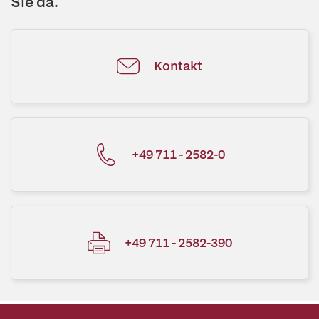
Sie da.
Kontakt
+49 711 - 2582-0
+49 711 - 2582-390