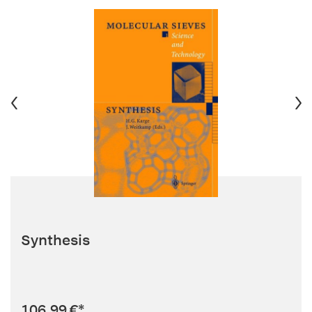
Synthesis
106,99 €
*