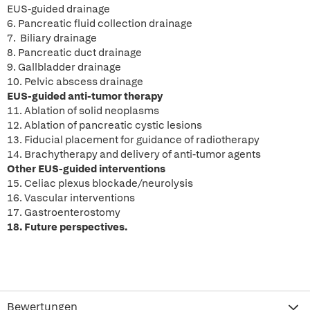
EUS-guided drainage
6. Pancreatic fluid collection drainage
7. Biliary drainage
8. Pancreatic duct drainage
9. Gallbladder drainage
10. Pelvic abscess drainage
EUS-guided anti-tumor therapy
11. Ablation of solid neoplasms
12. Ablation of pancreatic cystic lesions
13. Fiducial placement for guidance of radiotherapy
14. Brachytherapy and delivery of anti-tumor agents
Other EUS-guided interventions
15. Celiac plexus blockade/neurolysis
16. Vascular interventions
17. Gastroenterostomy
18. Future perspectives.
Bewertungen