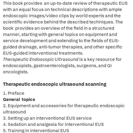
This book provides an up-to-date review of therapeutic EUS
with an equal focus on technical descriptions with ample
endoscopic images/video clips by world experts and the
scientific evidence behind the described techniques. The
book provides an overview of the field in a structured
manner, starting with general topics on equipment and
service development and extending to the fields of EUS-
guided drainage, anti-tumor therapies, and other specific
EUS-guided interventional treatments.
Therapeutic Endoscopic Ultrasound
is a key resource for
endoscopists, gastroenterologists, surgeons, and GI
oncologists.
Therapeutic
endoscopic ultrasound
scanning
1. Preface
General topics
2. Equipment and accessories for therapeutic endoscopic
ultrasound
3. Setting up an interventional EUS service
4. Sedation and analgesia for interventional EUS
5. Training in interventional EUS