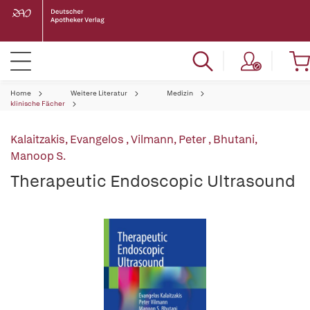
Home
Weitere Literatur
Medizin
klinische Fächer
Kalaitzakis, Evangelos
,
Vilmann, Peter
,
Bhutani,
Manoop S.
Therapeutic Endoscopic Ultrasound