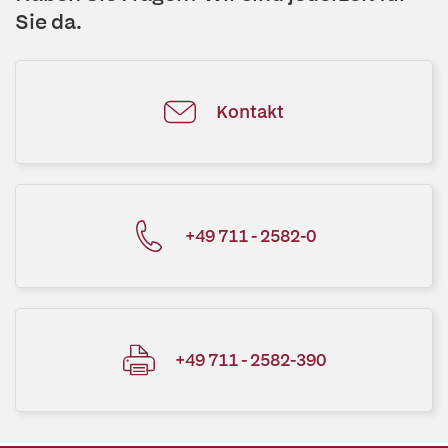
Sie da.
Kontakt
+49 711 - 2582-0
+49 711 - 2582-390