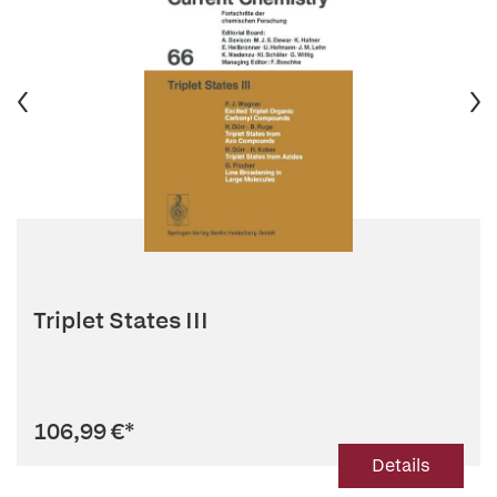
Triplet States III
106,99 €
*
Details