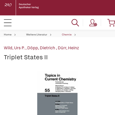
Home
Weitere Literatur
Chemie
Wild, Urs P.
,
Döpp, Dietrich
,
Dürr, Heinz
Triplet States II