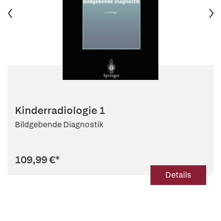
Kinderradiologie 1
Bildgebende Diagnostik
109,99 €
*
Details