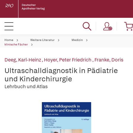
Home
Weitere Literatur
Medizin
klinische Fächer
Deeg, Karl-Heinz
,
Hoyer, Peter Friedrich
,
Franke, Doris
Ultraschalldiagnostik in Pädiatrie
und Kinderchirurgie
Lehrbuch und Atlas