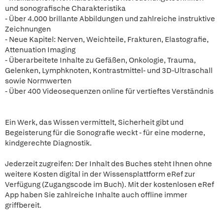
und sonografische Charakteristika
- Über 4.000 brillante Abbildungen und zahlreiche instruktive
Zeichnungen
- Neue Kapitel: Nerven, Weichteile, Frakturen, Elastografie,
Attenuation Imaging
- Überarbeitete Inhalte zu Gefäßen, Onkologie, Trauma,
Gelenken, Lymphknoten, Kontrastmittel- und 3D-Ultraschall
sowie Normwerten
- Über 400 Videosequenzen online für vertieftes Verständnis
Ein Werk, das Wissen vermittelt, Sicherheit gibt und
Begeisterung für die Sonografie weckt - für eine moderne,
kindgerechte Diagnostik.
Jederzeit zugreifen: Der Inhalt des Buches steht Ihnen ohne
weitere Kosten digital in der Wissensplattform eRef zur
Verfügung (Zugangscode im Buch). Mit der kostenlosen eRef
App haben Sie zahlreiche Inhalte auch offline immer
griffbereit.