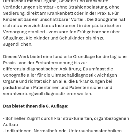
Ultraschall macht Organe, Gewebe und krankhafte
Veränderungen sichtbar - ohne Strahlenbelastung, ohne
Sedierung, direkt am Krankenbett oder in der Praxis. Für
Kinder ist das ein unschätzbarer Vorteil. Die Sonografie hat
sich als unverzichtbares Instrument in der pädiatrischen
Versorgung etabliert - vom unreifen Frühgeborenen über
Säuglinge, Kleinkinder und Schulkinder bis hin zu
Jugendlichen.
Dieses Werk bietet eine fundierte Grundlage für die tägliche
Praxis - von der Erstuntersuchung bis zur
differenzialdiagnostischen Abklärung. Es umfasst die
Sonografie aller für die Ultraschalldiagnostik wichtigen
Organe und richtet sich an alle, die Erkrankungen bei
pädiatrischen Patientinnen und Patienten sicher und
verantwortungsvoll diagnostizieren wollen.
Das bietet Ihnen die 6. Auflage:
- Schneller Zugriff durch klar strukturierten, organbezogenen
Aufbau
- Indikationen, Normalbefunde, Untersuchungstechniken