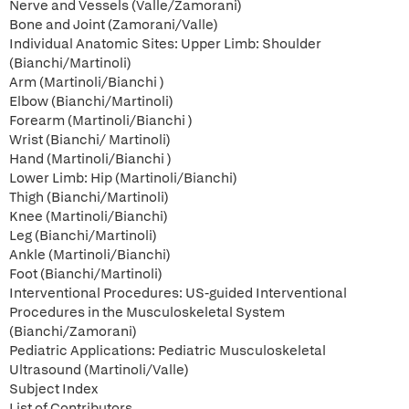
Nerve and Vessels (Valle/Zamorani)
Bone and Joint (Zamorani/Valle)
Individual Anatomic Sites: Upper Limb: Shoulder
(Bianchi/Martinoli)
Arm (Martinoli/Bianchi )
Elbow (Bianchi/Martinoli)
Forearm (Martinoli/Bianchi )
Wrist (Bianchi/ Martinoli)
Hand (Martinoli/Bianchi )
Lower Limb: Hip (Martinoli/Bianchi)
Thigh (Bianchi/Martinoli)
Knee (Martinoli/Bianchi)
Leg (Bianchi/Martinoli)
Ankle (Martinoli/Bianchi)
Foot (Bianchi/Martinoli)
Interventional Procedures: US-guided Interventional
Procedures in the Musculoskeletal System
(Bianchi/Zamorani)
Pediatric Applications: Pediatric Musculoskeletal
Ultrasound (Martinoli/Valle)
Subject Index
List of Contributors.