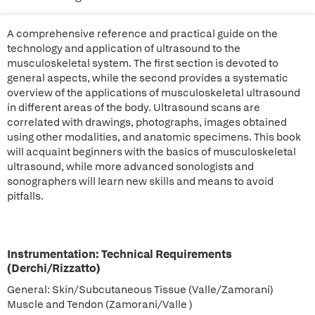
A comprehensive reference and practical guide on the
technology and application of ultrasound to the
musculoskeletal system. The first section is devoted to
general aspects, while the second provides a systematic
overview of the applications of musculoskeletal ultrasound
in different areas of the body. Ultrasound scans are
correlated with drawings, photographs, images obtained
using other modalities, and anatomic specimens. This book
will acquaint beginners with the basics of musculoskeletal
ultrasound, while more advanced sonologists and
sonographers will learn new skills and means to avoid
pitfalls.
Instrumentation: Technical Requirements
(Derchi/Rizzatto)
General: Skin/Subcutaneous Tissue (Valle/Zamorani)
Muscle and Tendon (Zamorani/Valle )