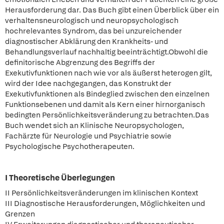
Herausforderung dar. Das Buch gibt einen Überblick über ein
verhaltensneurologisch und neuropsychologisch
hochrelevantes Syndrom, das bei unzureichender
diagnostischer Abklärung den Krankheits- und
Behandlungsverlauf nachhaltig beeinträchtigt.Obwohl die
definitorische Abgrenzung des Begriffs der
Exekutivfunktionen nach wie vor als äußerst heterogen gilt,
wird der Idee nachgegangen, das Konstrukt der
Exekutivfunktionen als Bindeglied zwischen den einzelnen
Funktionsebenen und damit als Kern einer hirnorganisch
bedingten Persönlichkeitsveränderung zu betrachten.Das
Buch wendet sich an Klinische Neuropsychologen,
Fachärzte für Neurologie und Psychiatrie sowie
Psychologische Psychotherapeuten.
I Theoretische Überlegungen
II Persönlichkeitsveränderungen im klinischen Kontext
III Diagnostische Herausforderungen, Möglichkeiten und
Grenzen