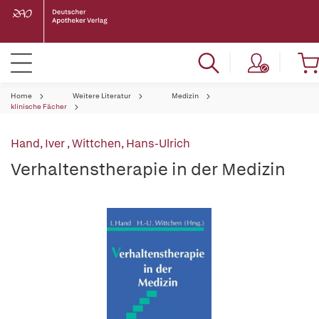
Home
Weitere Literatur
Medizin
klinische Fächer
Hand, Iver
,
Wittchen, Hans-Ulrich
Verhaltenstherapie in der Medizin