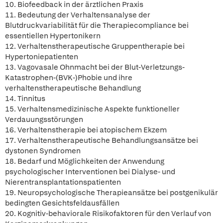
10. Biofeedback in der ärztlichen Praxis
11. Bedeutung der Verhaltensanalyse der
Blutdruckvariabilität für die Therapiecompliance bei
essentiellen Hypertonikern
12. Verhaltenstherapeutische Gruppentherapie bei
Hypertoniepatienten
13. Vagovasale Ohnmacht bei der Blut-Verletzungs-
Katastrophen-(BVK-)Phobie und ihre
verhaltenstherapeutische Behandlung
14. Tinnitus
15. Verhaltensmedizinische Aspekte funktioneller
Verdauungsstörungen
16. Verhaltenstherapie bei atopischem Ekzem
17. Verhaltenstherapeutische Behandlungsansätze bei
dystonen Syndromen
18. Bedarf und Möglichkeiten der Anwendung
psychologischer Interventionen bei Dialyse- und
Nierentransplantationspatienten
19. Neuropsychologische Therapieansätze bei postgenikulär
bedingten Gesichtsfeldausfällen
20. Kognitiv-behaviorale Risikofaktoren für den Verlauf von