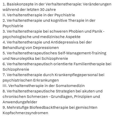
1. Basiskonzepte in der Verhaltenstherapie: Veränderungen
während der letzten 30 Jahre
II. Verhaltenstherapie in der Psychiatrie
2. Verhaltenstherapie und kognitive Therapie in der
Psychiatrie
3. Verhaltenstherapie bei schweren Phobien und Panik -
psychologische und medizinische Aspekte
4. Verhaltenstherapie und Antidepressiva bei der
Behandlung von Depressionen
5. Verhaltenstherapeutisches Self-Management-Training
und Neuroleptika bei Schizophrenie
6. Verhaltenstherapeutisch orientierte Familientherapie bei
Schizophrenie
7. Verhaltenstherapie durch Krankenpflegepersonal bei
psychiatrischen Erkrankungen
III. Verhaltenstherapie in der Somatomedizin
8. Verhaltenstherapeutische Strategien bei akuten und
chronischen Schmerzen - Grundlagen, Prinzipien und
Anwendungsfelder
9. Mehrstufige Biofeedbacktherapie bei gemischten
Kopfschmerzsyndromen