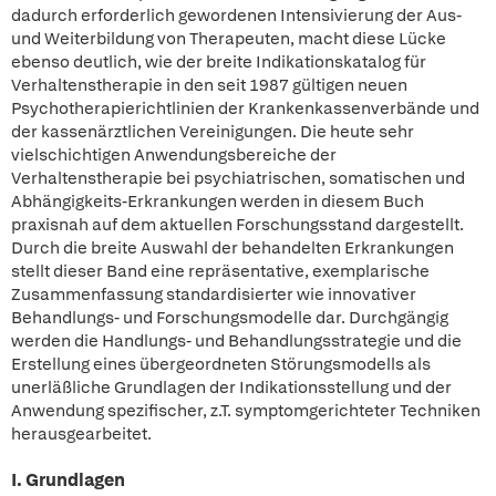
dadurch erforderlich gewordenen Intensivierung der Aus-
und Weiterbildung von Therapeuten, macht diese Lücke
ebenso deutlich, wie der breite Indikationskatalog für
Verhaltenstherapie in den seit 1987 gültigen neuen
Psychotherapierichtlinien der Krankenkassenverbände und
der kassenärztlichen Vereinigungen. Die heute sehr
vielschichtigen Anwendungsbereiche der
Verhaltenstherapie bei psychiatrischen, somatischen und
Abhängigkeits-Erkrankungen werden in diesem Buch
praxisnah auf dem aktuellen Forschungsstand dargestellt.
Durch die breite Auswahl der behandelten Erkrankungen
stellt dieser Band eine repräsentative, exemplarische
Zusammenfassung standardisierter wie innovativer
Behandlungs- und Forschungsmodelle dar. Durchgängig
werden die Handlungs- und Behandlungsstrategie und die
Erstellung eines übergeordneten Störungsmodells als
unerläßliche Grundlagen der Indikationsstellung und der
Anwendung spezifischer, z.T. symptomgerichteter Techniken
herausgearbeitet.
I. Grundlagen