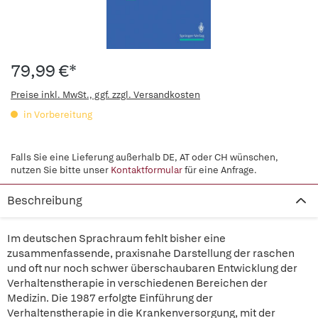
79,99 €*
Preise inkl. MwSt., ggf. zzgl. Versandkosten
in Vorbereitung
Falls Sie eine Lieferung außerhalb DE, AT oder CH wünschen,
nutzen Sie bitte unser
Kontaktformular
für eine Anfrage.
Beschreibung
Im deutschen Sprachraum fehlt bisher eine
zusammenfassende, praxisnahe Darstellung der raschen
und oft nur noch schwer überschaubaren Entwicklung der
Verhaltenstherapie in verschiedenen Bereichen der
Medizin. Die 1987 erfolgte Einführung der
Verhaltenstherapie in die Krankenversorgung, mit der