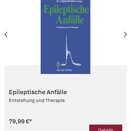
Epileptische Anfälle
Entstehung und Therapie
79,99 €
*
Details