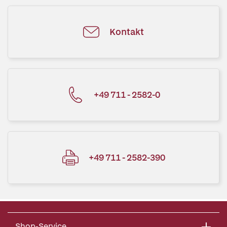
Kontakt
+49 711 - 2582-0
+49 711 - 2582-390
Shop-Service