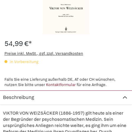
54,99 €*
Preise inkl. MwSt., ggf. zzgl. Versandkosten
in Vorbereitung
Falls Sie eine Lieferung außerhalb DE, AT oder CH wünschen,
nutzen Sie bitte unser
Kontaktformular
für eine Anfrage.
Beschreibung
VIKTOR VON WEIZSÄCKER (1886-1957) gilt heute als einer
der Begründer der psychosomatischen Medizin. Sein
ursprüngliches Anliegen reichte weiter, es ging ihm um eine
Reform der Medizin von ihren Grundlagen her. Durch