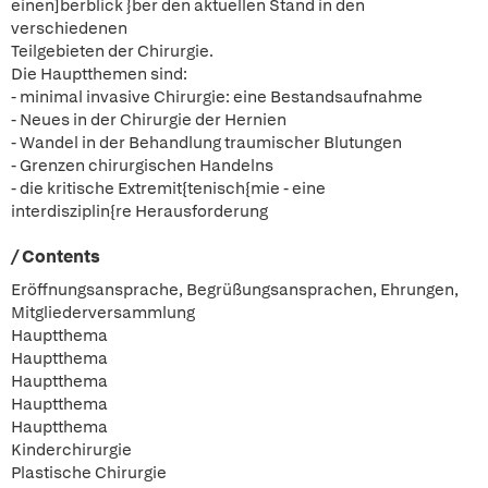
einen]berblick }ber den aktuellen Stand in den
verschiedenen
Teilgebieten der Chirurgie.
Die Hauptthemen sind:
- minimal invasive Chirurgie: eine Bestandsaufnahme
- Neues in der Chirurgie der Hernien
- Wandel in der Behandlung traumischer Blutungen
- Grenzen chirurgischen Handelns
- die kritische Extremit{tenisch{mie - eine
interdisziplin{re Herausforderung
/ Contents
Eröffnungsansprache, Begrüßungsansprachen, Ehrungen,
Mitgliederversammlung
Hauptthema
Hauptthema
Hauptthema
Hauptthema
Hauptthema
Kinderchirurgie
Plastische Chirurgie