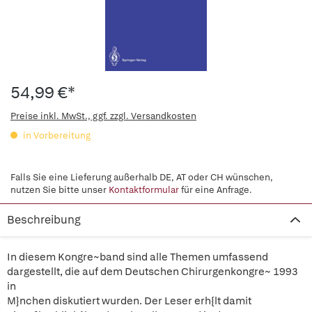
54,99 €*
Preise inkl. MwSt., ggf. zzgl. Versandkosten
in Vorbereitung
Falls Sie eine Lieferung außerhalb DE, AT oder CH wünschen,
nutzen Sie bitte unser
Kontaktformular
für eine Anfrage.
Beschreibung
In diesem Kongre~band sind alle Themen umfassend
dargestellt, die auf dem Deutschen Chirurgenkongre~ 1993
in
M}nchen diskutiert wurden. Der Leser erh{lt damit