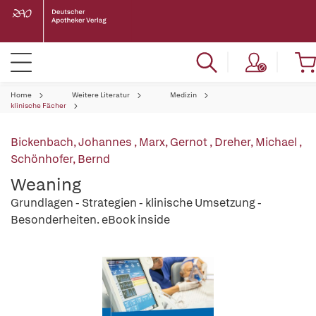
Home
Weitere Literatur
Medizin
klinische Fächer
Bickenbach, Johannes
,
Marx, Gernot
,
Dreher, Michael
,
Schönhofer, Bernd
Weaning
Grundlagen - Strategien - klinische Umsetzung -
Besonderheiten. eBook inside