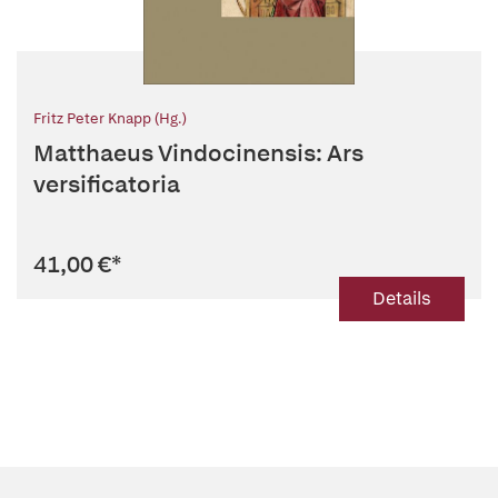
Fritz Peter Knapp (Hg.)
Matthaeus Vindocinensis: Ars
versificatoria
41,00 €
*
Details