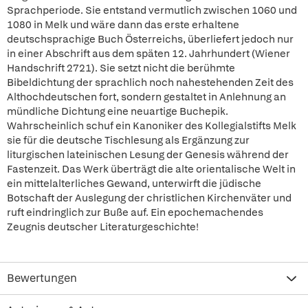
Sprachperiode. Sie entstand vermutlich zwischen 1060 und
1080 in Melk und wäre dann das erste erhaltene
deutschsprachige Buch Österreichs, überliefert jedoch nur
in einer Abschrift aus dem späten 12. Jahrhundert (Wiener
Handschrift 2721). Sie setzt nicht die berühmte
Bibeldichtung der sprachlich noch nahestehenden Zeit des
Althochdeutschen fort, sondern gestaltet in Anlehnung an
mündliche Dichtung eine neuartige Buchepik.
Wahrscheinlich schuf ein Kanoniker des Kollegialstifts Melk
sie für die deutsche Tischlesung als Ergänzung zur
liturgischen lateinischen Lesung der Genesis während der
Fastenzeit. Das Werk überträgt die alte orientalische Welt in
ein mittelalterliches Gewand, unterwirft die jüdische
Botschaft der Auslegung der christlichen Kirchenväter und
ruft eindringlich zur Buße auf. Ein epochemachendes
Zeugnis deutscher Literaturgeschichte!
Bewertungen