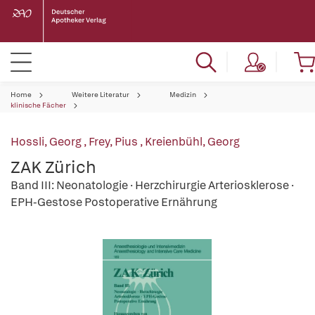
Home
Weitere Literatur
Medizin
klinische Fächer
Hossli, Georg
,
Frey, Pius
,
Kreienbühl, Georg
ZAK Zürich
Band III: Neonatologie · Herzchirurgie Arteriosklerose ·
EPH-Gestose Postoperative Ernährung