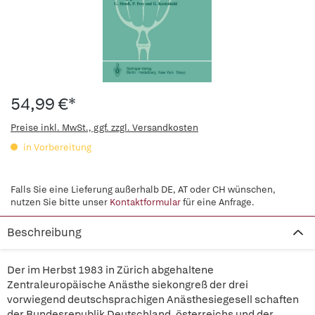
54,99 €*
Preise inkl. MwSt., ggf. zzgl. Versandkosten
in Vorbereitung
Falls Sie eine Lieferung außerhalb DE, AT oder CH wünschen,
nutzen Sie bitte unser
Kontaktformular
für eine Anfrage.
Beschreibung
Der im Herbst 1983 in Zürich abgehaltene
Zentraleuropäische Anästhe siekongreß der drei
vorwiegend deutschsprachigen Anästhesiegesell schaften
der Bundesrepublik Deutschland, österreichs und der