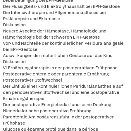
Leberbeteiligung bei EPH-Gestose
Der Flüssigkeits- und Elektrolythaushalt bei EPH-Gestose
Die Intensivtherapie und Allgemeinanästhesie bei
Präklampsie und Eklampsie
Diskussion
Neuere Aspekte der Hämostase, Hämatologie und
Hämorheologie bei der schweren EPH-Gestose
Vor- und Nachteile der kontinuierlichen Periduralanalgesie
bei EPH-Gestose
Auswirkungen der mütterlichen Gestose auf das Kind
Diskussion
VI Ernährungstherapie in der postoperativen Frühphase
Postoperative enterale oder parenterale Ernährung
Postoperativer Stoffwechsel
Der Einfluß einer kontinuierlichen Periduralanästhesie auf
den perioperativen Stoffwechsel und eine postoperative
Ernährungstherapie
Der postoperative Energiebedarf und seine Deckung
Niederkalorische postoperative Ernährung
Parenterale Aminosäurenzufuhr in der postoperativen
Frühphase
Glucose ou épargne protéique dans la période