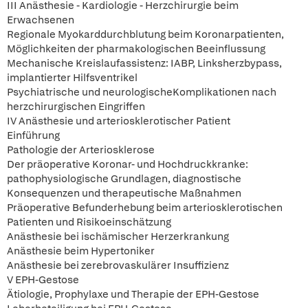
III Anästhesie - Kardiologie - Herzchirurgie beim
Erwachsenen
Regionale Myokarddurchblutung beim Koronarpatienten,
Möglichkeiten der pharmakologischen Beeinflussung
Mechanische Kreislaufassistenz: IABP, Linksherzbypass,
implantierter Hilfsventrikel
Psychiatrische und neurologischeKomplikationen nach
herzchirurgischen Eingriffen
IV Anästhesie und arteriosklerotischer Patient
Einführung
Pathologie der Arteriosklerose
Der präoperative Koronar- und Hochdruckkranke:
pathophysiologische Grundlagen, diagnostische
Konsequenzen und therapeutische Maßnahmen
Präoperative Befunderhebung beim arteriosklerotischen
Patienten und Risikoeinschätzung
Anästhesie bei ischämischer Herzerkrankung
Anästhesie beim Hypertoniker
Anästhesie bei zerebrovaskulärer Insuffizienz
V EPH-Gestose
Ätiologie, Prophylaxe und Therapie der EPH-Gestose