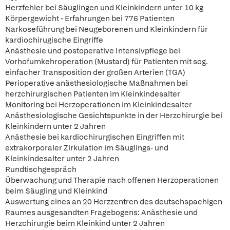
Herzfehler bei Säuglingen und Kleinkindern unter 10 kg
Körpergewicht - Erfahrungen bei 776 Patienten
Narkoseführung bei Neugeborenen und Kleinkindern für
kardiochirugische Eingriffe
Anästhesie und postoperative Intensivpflege bei
Vorhofumkehroperation (Mustard) für Patienten mit sog.
einfacher Transposition der großen Arterien (TGA)
Perioperative anästhesiologische Maßnahmen bei
herzchirurgischen Patienten im Kleinkindesalter
Monitoring bei Herzoperationen im Kleinkindesalter
Anästhesiologische Gesichtspunkte in der Herzchirurgie bei
Kleinkindern unter 2 Jahren
Anästhesie bei kardiochirurgischen Eingriffen mit
extrakorporaler Zirkulation im Säuglings- und
Kleinkindesalter unter 2 Jahren
Rundtischgespräch
Überwachung und Therapie nach offenen Herzoperationen
beim Säugling und Kleinkind
Auswertung eines an 20 Herzzentren des deutschspachigen
Raumes ausgesandten Fragebogens: Anästhesie und
Herzchirurgie beim Kleinkind unter 2 Jahren