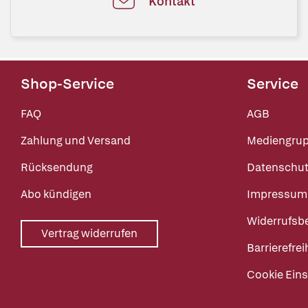
Kontakt
Shop-Service
Service
FAQ
AGB
Zahlung und Versand
Mediengru
Rücksendung
Datenschut
Abo kündigen
Impressum
Widerrufsb
Vertrag widerrufen
Barrierefrei
Cookie Eins