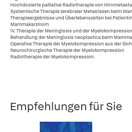
Hochdosierte palliative Radiotherapie von Hirnmetas
Systemische Therapie zerebraler Metastasen beim M
Therapieergebnisse und Überlebenszeiten bei Patient
Mammakarzinom
IV. Therapie der Meningiosis und der Myelokompressio
Behandlung der Meningiosis neoplastica beim Mamm
Operative Therapie der Myelokompression aus der Sic
Neurochirurgische Therapie der Myelokompression
Radiotherapie der Myelokompression.
Empfehlungen für Sie