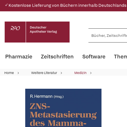
✓ Kostenlose Lieferung von Büchern innerhalb Deutschlands
Pharmazie
Zeitschriften
Software
Them
Home
Weitere Literatur
Medizin