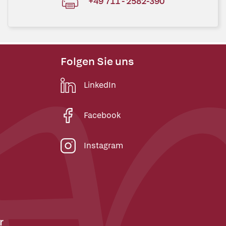
+49 711 - 2582-390
Folgen Sie uns
LinkedIn
Facebook
Instagram
r