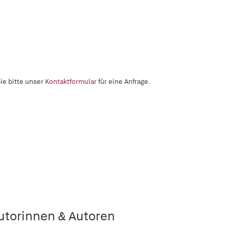
ie bitte unser
Kontaktformular
für eine Anfrage.
utorinnen & Autoren