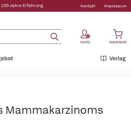
 100 Jahre Erfahrung
Kontakt
Impressum
Konto
Warenkorb
gebot
Verlag
es Mammakarzinoms