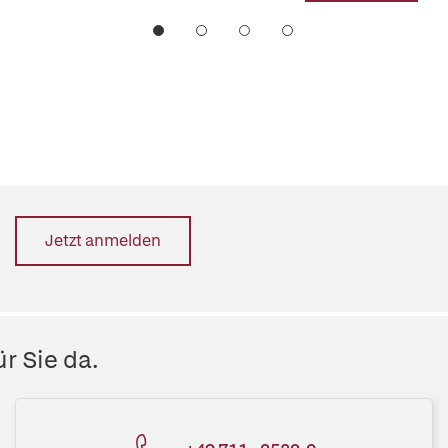
Jetzt anmelden
r Sie da.