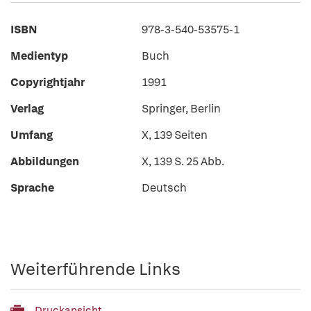
ISBN
978-3-540-53575-1
Medientyp
Buch
Copyrightjahr
1991
Verlag
Springer, Berlin
Umfang
X, 139 Seiten
Abbildungen
X, 139 S. 25 Abb.
Sprache
Deutsch
Weiterführende Links
Druckansicht