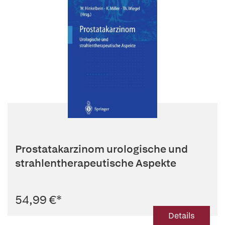
Prostatakarzinom urologische und
strahlentherapeutische Aspekte
54,99 €
*
Details