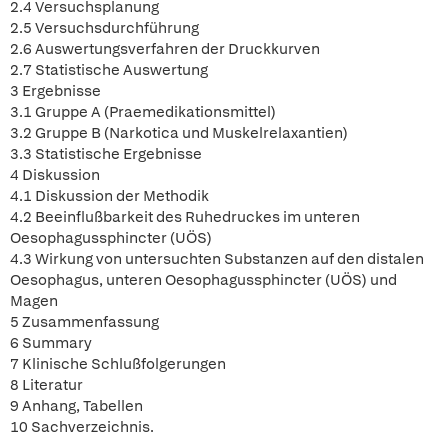
2.4 Versuchsplanung
2.5 Versuchsdurchführung
2.6 Auswertungsverfahren der Druckkurven
2.7 Statistische Auswertung
3 Ergebnisse
3.1 Gruppe A (Praemedikationsmittel)
3.2 Gruppe B (Narkotica und Muskelrelaxantien)
3.3 Statistische Ergebnisse
4 Diskussion
4.1 Diskussion der Methodik
4.2 Beeinflußbarkeit des Ruhedruckes im unteren
Oesophagussphincter (UÖS)
4.3 Wirkung von untersuchten Substanzen auf den distalen
Oesophagus, unteren Oesophagussphincter (UÖS) und
Magen
5 Zusammenfassung
6 Summary
7 Klinische Schlußfolgerungen
8 Literatur
9 Anhang, Tabellen
10 Sachverzeichnis.