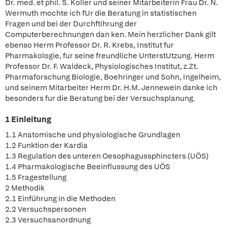
Dr. med. et phil. S. Koller und seiner Mitarbeiterin Frau Dr. N.
Wermuth mochte ich fUr die Beratung in statistischen
Fragen und bei der Durchftihrung der
Computerberechnungen dan ken. Mein herzlicher Dank gilt
ebenso Herm Professor Dr. R. Krebs, Institut fur
Pharmakologie, fur seine freundliche UnterstUtzung. Herm
Professor Dr. F. Waldeck, Physiologisches Institut, z.Zt.
Pharmaforschung Biologie, Boehringer und Sohn, Ingelheim,
und seinem Mitarbeiter Herm Dr. H.M. Jennewein danke ich
besonders fur die Beratung bei der Versuchsplanung.
1 Einleitung
1.1 Anatomische und physiologische Grundlagen
1.2 Funktion der Kardia
1.3 Regulation des unteren Oesophagussphincters (UÖS)
1.4 Pharmakologische Beeinflussung des UÖS
1.5 Fragestellung
2 Methodik
2.1 Einführung in die Methoden
2.2 Versuchspersonen
2.3 Versuchsanordnung